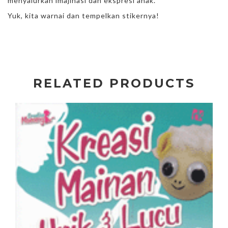
menyalurkan imajinasi dan ekspresi anak.
Yuk, kita warnai dan tempelkan stikernya!
RELATED PRODUCTS