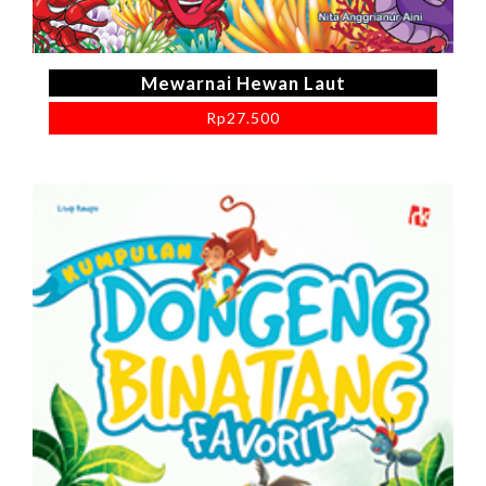
Mewarnai Hewan Laut
Rp
27.500