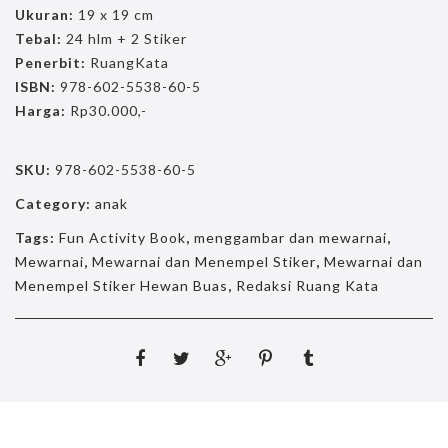
Ukuran:
19 x 19 cm
Tebal:
24 hlm + 2 Stiker
Penerbit:
RuangKata
ISBN:
978-602-5538-60-5
Harga:
Rp30.000,-
SKU:
978-602-5538-60-5
Category:
anak
Tags:
Fun Activity Book
,
menggambar dan mewarnai
,
Mewarnai
,
Mewarnai dan Menempel Stiker
,
Mewarnai dan
Menempel Stiker Hewan Buas
,
Redaksi Ruang Kata