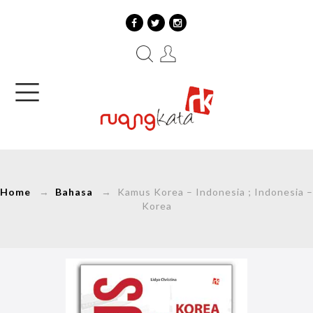
Home
→
Bahasa
→ Kamus Korea – Indonesia ; Indonesia –
Korea