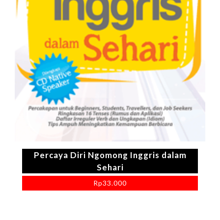
Percaya Diri Ngomong Inggris dalam
Sehari
Rp
33.000