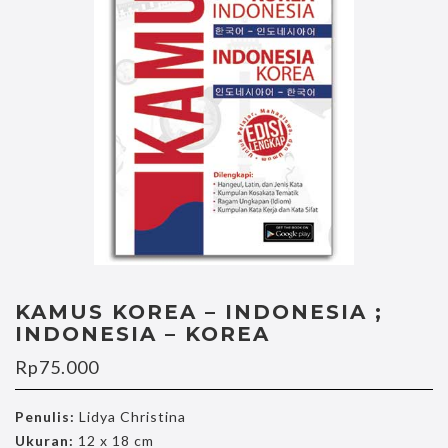
KAMUS KOREA – INDONESIA ;
INDONESIA – KOREA
Rp
75.000
Penulis:
Lidya Christina
Ukuran:
12 x 18 cm