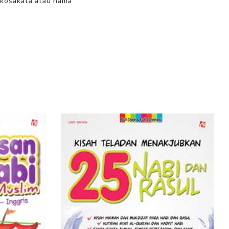
 kosakata atau nama