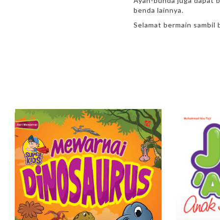
Ayah-bunda juga dapat b
benda lainnya.
Selamat bermain sambil b