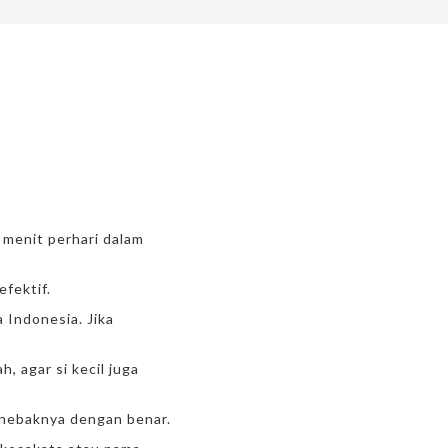
 menit perhari dalam
fektif.
 Indonesia. Jika
, agar si kecil juga
menebaknya dengan benar.