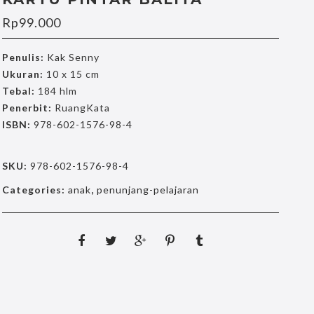
Rp
99.000
Penulis:
Kak Senny
Ukuran:
10 x 15 cm
Tebal:
184 hlm
Penerbit:
RuangKata
ISBN:
978-602-1576-98-4
SKU:
978-602-1576-98-4
Categories:
anak
,
penunjang-pelajaran