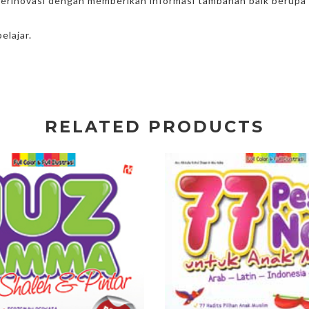
erinovasi dengan memberikan informasi tambahan baik berupa
elajar.
RELATED PRODUCTS