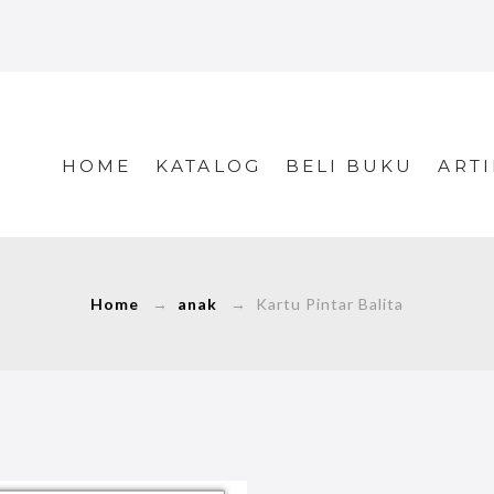
HOME
KATALOG
BELI BUKU
ARTI
Home
→
anak
→ Kartu Pintar Balita