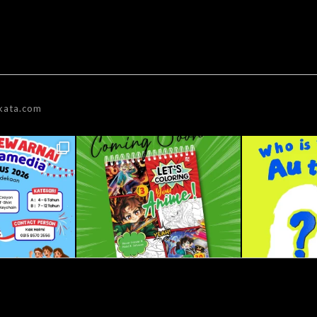
kata.com