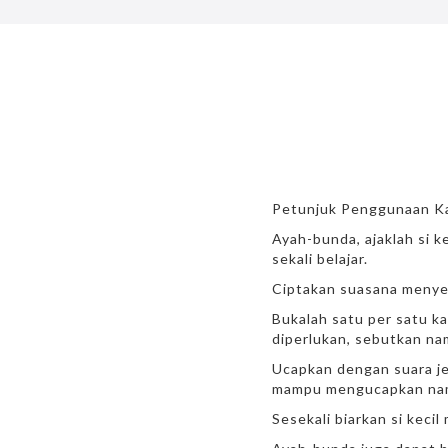
Petunjuk Penggunaan Ka
Ayah-bunda, ajaklah si k
sekali belajar.
Ciptakan suasana menyen
Bukalah satu per satu k
diperlukan, sebutkan na
Ucapkan dengan suara jel
mampu mengucapkan na
Sesekali biarkan si keci