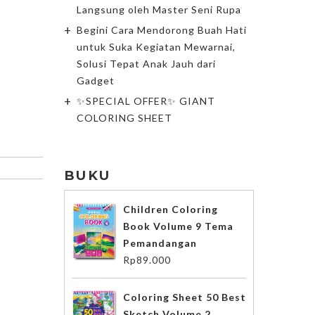
Langsung oleh Master Seni Rupa
Begini Cara Mendorong Buah Hati
untuk Suka Kegiatan Mewarnai,
Solusi Tepat Anak Jauh dari
Gadget
✨SPECIAL OFFER✨ GIANT
COLORING SHEET
BUKU
Children Coloring
Book Volume 9 Tema
Pemandangan
Rp
89.000
Coloring Sheet 50 Best
Sketch Volume 2