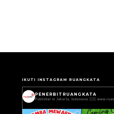
IKUTI INSTAGRAM RUANGKATA
PENERBITRUANGKATA
Publisher in Jakarta, Indonesia 🇮🇩
www.ruan