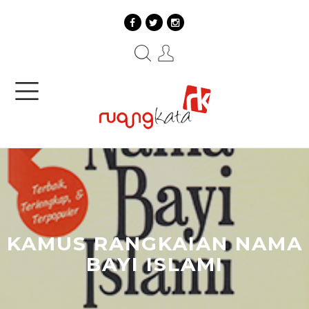
KAMUS RANGKAIAN NAMA
BAYI ISLAMI