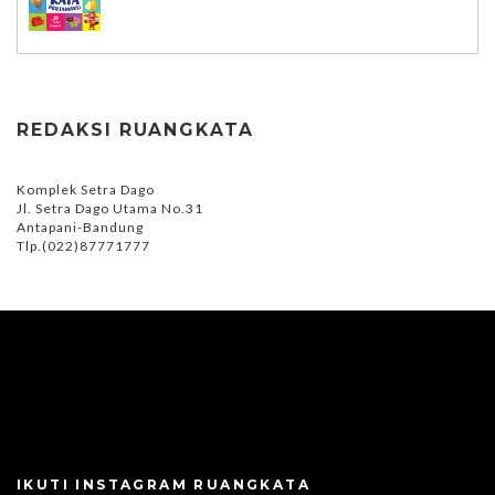
REDAKSI RUANGKATA
Komplek Setra Dago
Jl. Setra Dago Utama No.31
Antapani-Bandung
Tlp.(022)87771777
IKUTI INSTAGRAM RUANGKATA