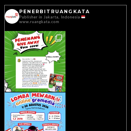
PENERBITRUANGKATA
Publisher in Jakarta, Indonesia
www.ruangkata.com