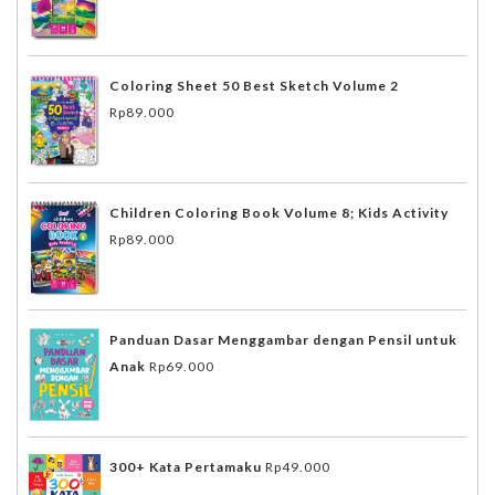
Coloring Sheet 50 Best Sketch Volume 2
Rp
89.000
Children Coloring Book Volume 8; Kids Activity
Rp
89.000
Panduan Dasar Menggambar dengan Pensil untuk
Anak
Rp
69.000
300+ Kata Pertamaku
Rp
49.000