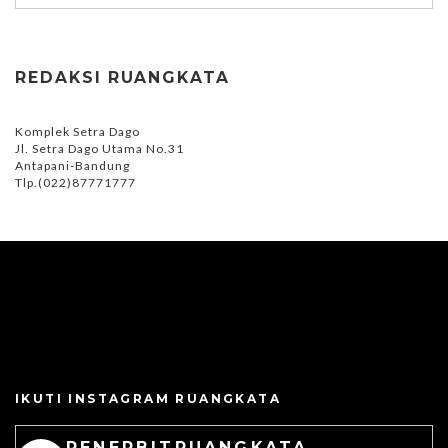
REDAKSI RUANGKATA
Komplek Setra Dago
Jl. Setra Dago Utama No.31
Antapani-Bandung
Tlp.(022)87771777
IKUTI INSTAGRAM RUANGKATA
PENERBITRUANGKATA