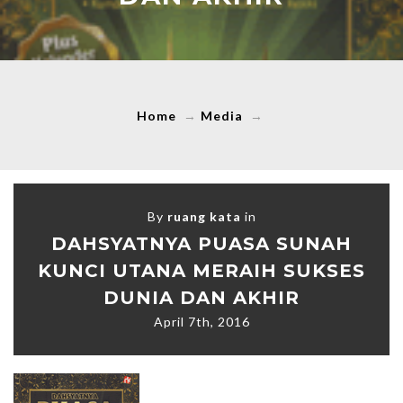
Home
→
Media
→
By
ruang kata
in
DAHSYATNYA PUASA SUNAH
KUNCI UTANA MERAIH SUKSES
DUNIA DAN AKHIR
April 7th, 2016