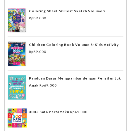
Coloring Sheet 50 Best Sketch Volume 2
Rp
89.000
Children Coloring Book Volume 8; Kids Activity
Rp
89.000
Panduan Dasar Menggambar dengan Pensil untuk
Anak
Rp
69.000
300+ Kata Pertamaku
Rp
49.000