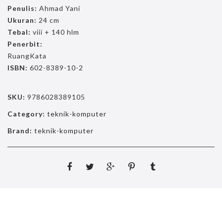
Penulis:
Ahmad Yani
Ukuran:
24 cm
Tebal:
viii + 140 hlm
Penerbit:
RuangKata
ISBN:
602-8389-10-2
SKU:
9786028389105
Category:
teknik-komputer
Brand:
teknik-komputer