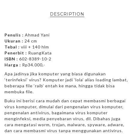
DESCRIPTION
Penulis :
Ahmad Yani
Ukuran :
24 cm
Tebal :
viii + 140 hlm
Penerbit :
RuangKata
ISBN :
602-8389-10-2
Harga :
Rp34.000,-
Apa jadinya jika komputer yang biasa digunakan
‘terinfeksi’ virus? Komputer jadi ‘lola’ alias loading lambat,
beberapa file ‘raib’ entah ke mana, hingga tidak bisa
membuka file.
Buku ini berisi cara mudah dan cepat membasmi berbagai
virus komputer, dimulai dari pengenalan virus komputer,
pengenalan antivirus, bagaimana virus komputer
menginfeksi, media penyebaran virus, dll. Dibahas juga
cara mengatasi worm, trojan, malware, spyware, adware,
dan cara membasmi virus tanpa menggunakan antivirus.