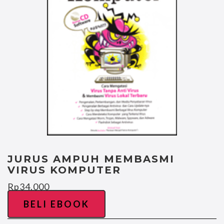
JURUS AMPUH MEMBASMI
VIRUS KOMPUTER
Rp
34.000
BELI EBOOK