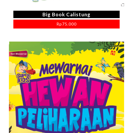
Big Book Calistung
Rp
75.000