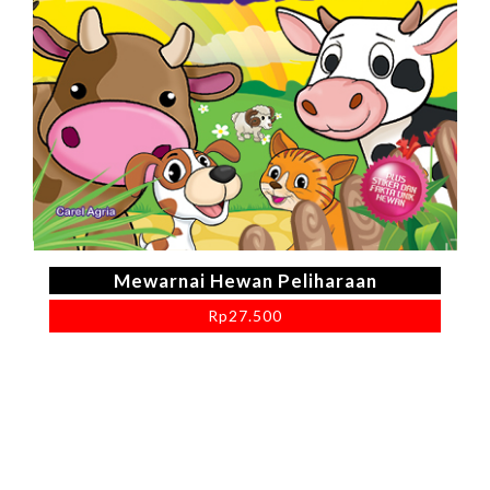
Mewarnai Hewan Peliharaan
Rp
27.500