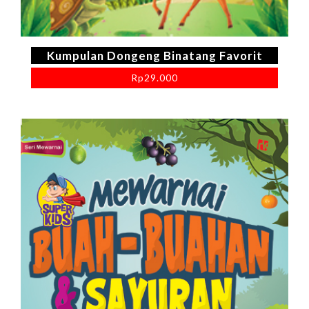
Kumpulan Dongeng Binatang Favorit
Rp
29.000