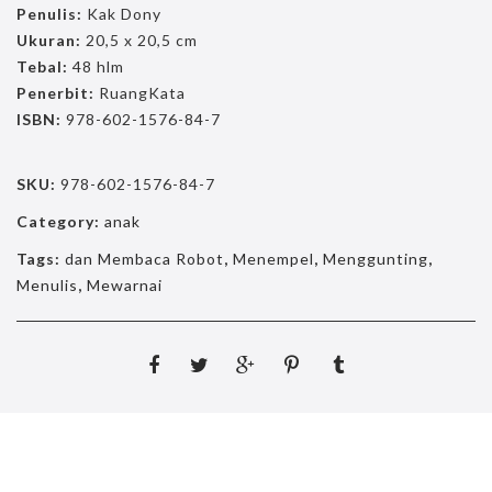
Penulis:
Kak Dony
Ukuran:
20,5 x 20,5 cm
Tebal:
48 hlm
Penerbit:
RuangKata
ISBN:
978-602-1576-84-7
SKU:
978-602-1576-84-7
Category:
anak
Tags:
dan Membaca Robot
,
Menempel
,
Menggunting
,
Menulis
,
Mewarnai