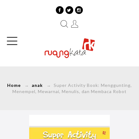
Home
→
anak
→ Super Activity Book: Menggunting,
Menempel, Mewarnai, Menulis, dan Membaca Robot