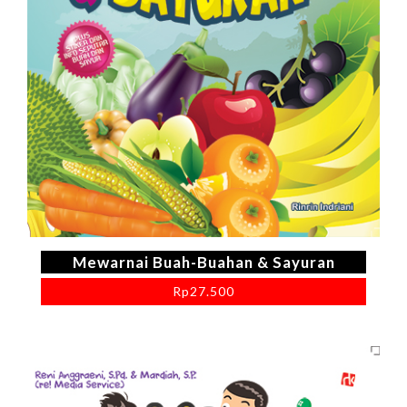
Mewarnai Buah-Buahan & Sayuran
Rp
27.500