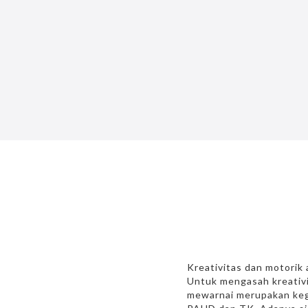
Kreativitas dan motorik 
Untuk mengasah kreativi
mewarnai merupakan kegi