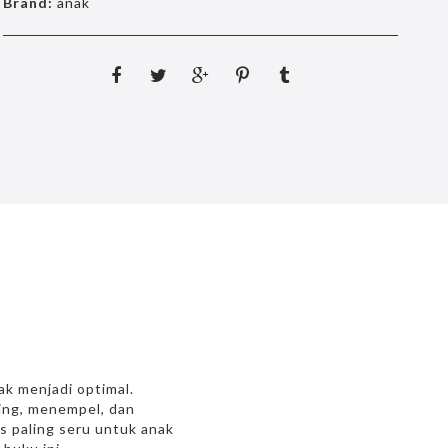
Brand:
anak
ak menjadi optimal.
ing, menempel, dan
s paling seru untuk anak