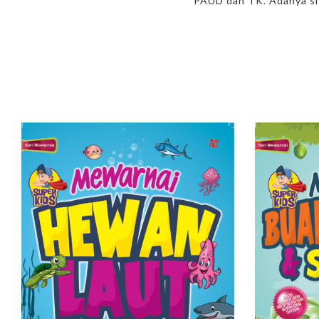
PAUD dan TK. Adanya sis