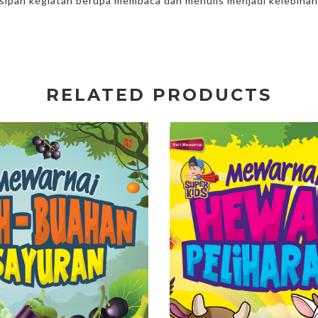
ipan kegiatan berupa membaca dan menulis menjadi kelebihan 
RELATED PRODUCTS