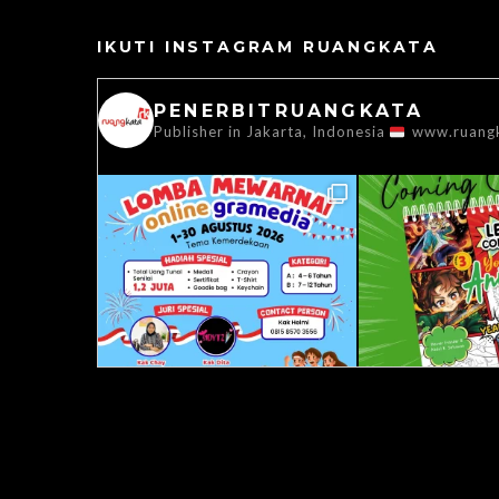
IKUTI INSTAGRAM RUANGKATA
PENERBITRUANGKATA
Publisher in Jakarta, Indonesia
www.ruang