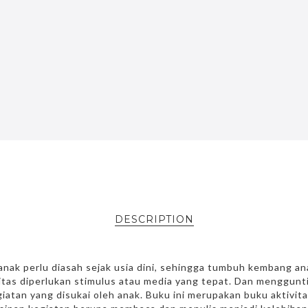
DESCRIPTION
anak perlu diasah sejak usia dini, sehingga tumbuh kembang an
tas diperlukan stimulus atau media yang tepat. Dan menggunt
atan yang disukai oleh anak. Buku ini merupakan buku aktivita