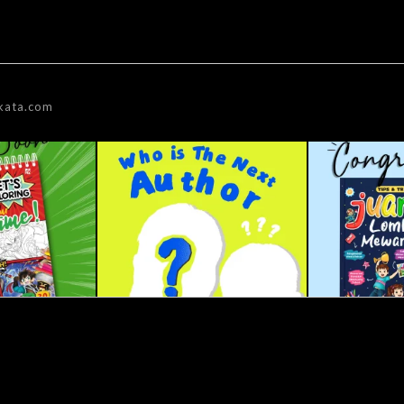
kata.com