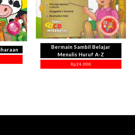
Bermain Sambil Belajar
iharaan
Menulis Huruf A-Z
Rp
24.000