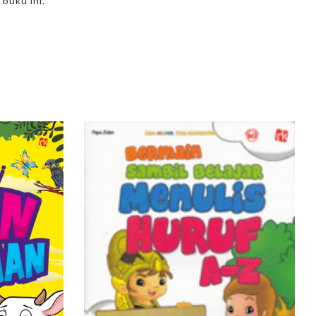
buku ini.