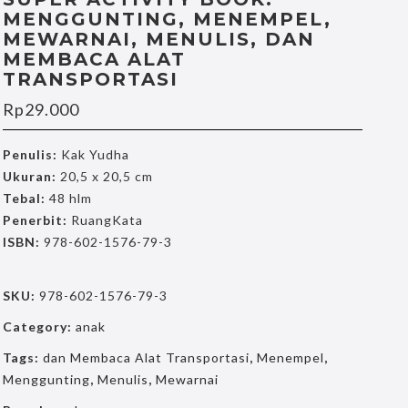
MENGGUNTING, MENEMPEL,
MEWARNAI, MENULIS, DAN
MEMBACA ALAT
TRANSPORTASI
Rp
29.000
Penulis:
Kak Yudha
Ukuran:
20,5 x 20,5 cm
Tebal:
48 hlm
Penerbit:
RuangKata
ISBN:
978-602-1576-79-3
SKU:
978-602-1576-79-3
Category:
anak
Tags:
dan Membaca Alat Transportasi
,
Menempel
,
Menggunting
,
Menulis
,
Mewarnai