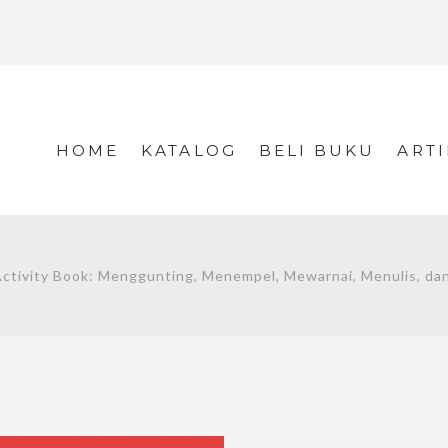
HOME
KATALOG
BELI BUKU
ARTI
ivity Book: Menggunting, Menempel, Mewarnai, Menulis, dan