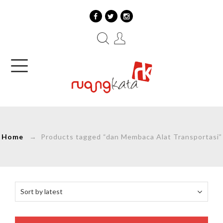
Home
→ Products tagged “dan Membaca Alat Transportasi”