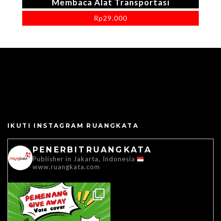
Membaca Alat Transportasi
Rp
29.000
IKUTI INSTAGRAM RUANGKATA
PENERBITRUANGKATA
Publisher in Jakarta, Indonesia
www.ruangkata.com