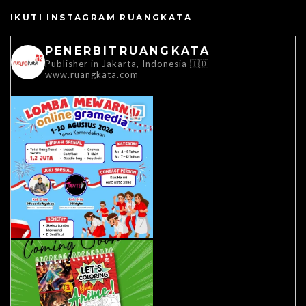
IKUTI INSTAGRAM RUANGKATA
PENERBITRUANGKATA
Publisher in Jakarta, Indonesia 🇮🇩
www.ruangkata.com