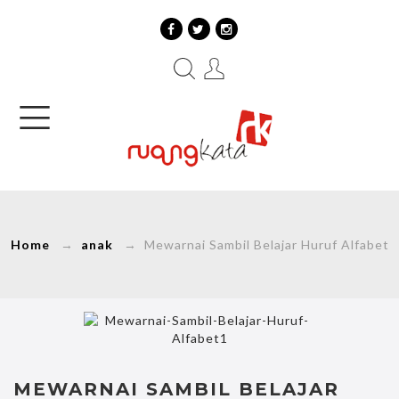
Home
→
anak
→ Mewarnai Sambil Belajar Huruf Alfabet
MEWARNAI SAMBIL BELAJAR