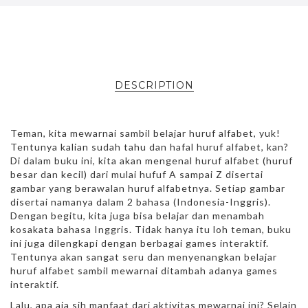
DESCRIPTION
Teman, kita mewarnai sambil belajar huruf alfabet, yuk!
Tentunya kalian sudah tahu dan hafal huruf alfabet, kan?
Di dalam buku ini, kita akan mengenal huruf alfabet (huruf
besar dan kecil) dari mulai hufuf A sampai Z disertai
gambar yang berawalan huruf alfabetnya. Setiap gambar
disertai namanya dalam 2 bahasa (Indonesia-Inggris).
Dengan begitu, kita juga bisa belajar dan menambah
kosakata bahasa Inggris. Tidak hanya itu loh teman, buku
ini juga dilengkapi dengan berbagai games interaktif.
Tentunya akan sangat seru dan menyenangkan belajar
huruf alfabet sambil mewarnai ditambah adanya games
interaktif.
Lalu, apa aja sih manfaat dari aktivitas mewarnai ini? Selain