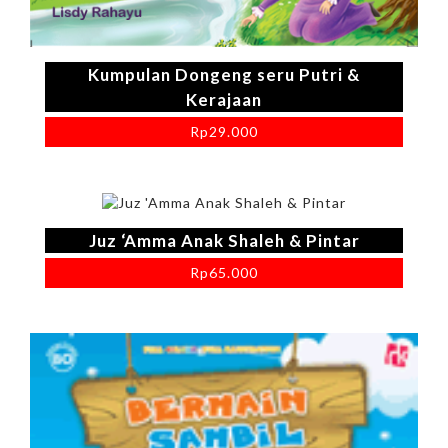
Kumpulan Dongeng seru Putri &
Kerajaan
Rp
29.000
Juz ‘Amma Anak Shaleh & Pintar
Rp
65.000