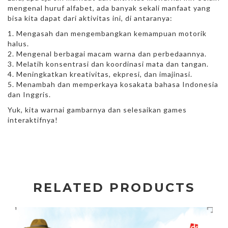
mengenal huruf alfabet, ada banyak sekali manfaat yang
bisa kita dapat dari aktivitas ini, di antaranya:
Mengasah dan mengembangkan kemampuan motorik
halus.
Mengenal berbagai macam warna dan perbedaannya.
Melatih konsentrasi dan koordinasi mata dan tangan.
Meningkatkan kreativitas, ekpresi, dan imajinasi.
Menambah dan memperkaya kosakata bahasa Indonesia
dan Inggris.
Yuk, kita warnai gambarnya dan selesaikan games
interaktifnya!
RELATED PRODUCTS