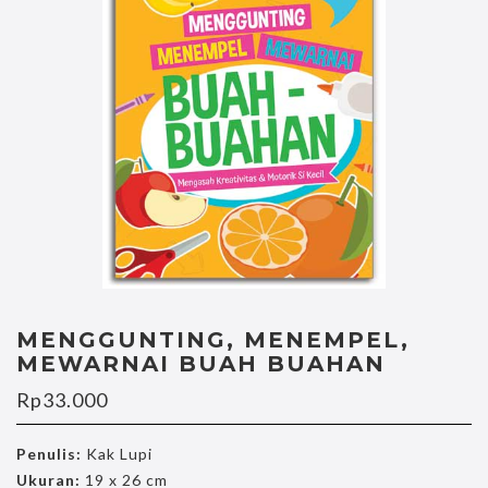
MENGGUNTING, MENEMPEL,
MEWARNAI BUAH BUAHAN
Rp
33.000
Penulis:
Kak Lupi
Ukuran:
19 x 26 cm