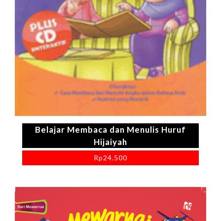
Belajar Membaca dan Menulis Huruf
Hijaiyah
Rp
24.500