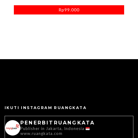
Rp
99.000
IKUTI INSTAGRAM RUANGKATA
PENERBITRUANGKATA
Publisher in Jakarta, Indonesia
www.ruangkata.com