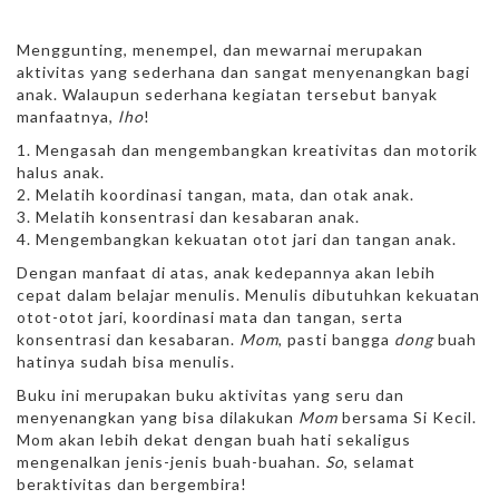
Menggunting, menempel, dan mewarnai merupakan
aktivitas yang sederhana dan sangat menyenangkan bagi
anak. Walaupun sederhana kegiatan tersebut banyak
manfaatnya,
lho
!
Mengasah dan mengembangkan kreativitas dan motorik
halus anak.
Melatih koordinasi tangan, mata, dan otak anak.
Melatih konsentrasi dan kesabaran anak.
Mengembangkan kekuatan otot jari dan tangan anak.
Dengan manfaat di atas, anak kedepannya akan lebih
cepat dalam belajar menulis. Menulis dibutuhkan kekuatan
otot-otot jari, koordinasi mata dan tangan, serta
konsentrasi dan kesabaran.
Mom
, pasti bangga
dong
buah
hatinya sudah bisa menulis.
Buku ini merupakan buku aktivitas yang seru dan
menyenangkan yang bisa dilakukan
Mom
bersama Si Kecil.
Mom akan lebih dekat dengan buah hati sekaligus
mengenalkan jenis-jenis buah-buahan.
So
, selamat
beraktivitas dan bergembira!