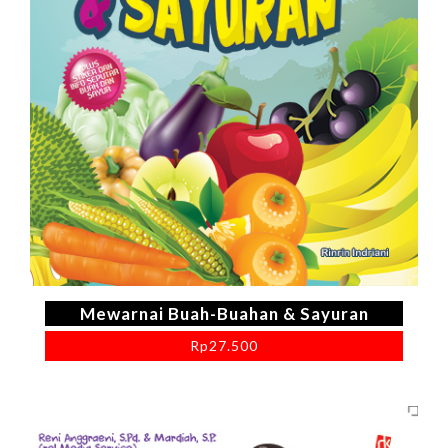
Mewarnai Buah-Buahan & Sayuran
Rp
27.500