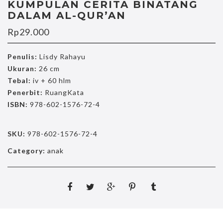
KUMPULAN CERITA BINATANG
DALAM AL-QUR’AN
Rp
29.000
Penulis:
Lisdy Rahayu
Ukuran:
26 cm
Tebal:
iv + 60 hlm
Penerbit:
RuangKata
ISBN:
978-602-1576-72-4
SKU:
978-602-1576-72-4
Category:
anak