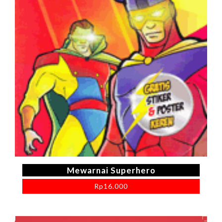
Mewarnai Superhero
Rp
16.000