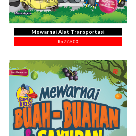
Mewarnai Alat Transportasi
Rp
27.500