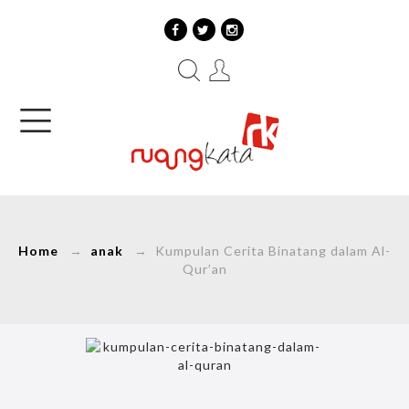
Home
→
anak
→ Kumpulan Cerita Binatang dalam Al-
Qur’an