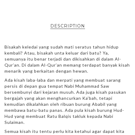
DESCRIPTION
Bisakah keledai yang sudah mati seratus tahun hidup
kembali? Atau, bisakah unta keluar dari batu? Ya,
semuanya itu benar terjadi dan dikisahkan di dalam Al-
Qur’an. Di dalam Al-Qur’an memang terdapat banyak kisah
menarik yang berkaitan dengan hewan.
Ada kisah laba-laba dan merpati yang membuat sarang
persis di depan gua tempat Nabi Muhammad Saw
bersembunyi dari kejaran musuh. Ada juga kisah pasukan
bergajah yang akan menghancurkan Ka’bah, tetapi
kemudian dikalahkan oleh ribuan burung Ababil yang
membawa batu-batu panas. Ada pula kisah burung Hud-
Hud yang membuat Ratu Balqis takluk kepada Nabi
Sulaiman.
Semua kisah itu tentu perlu kita ketahui agar dapat kita