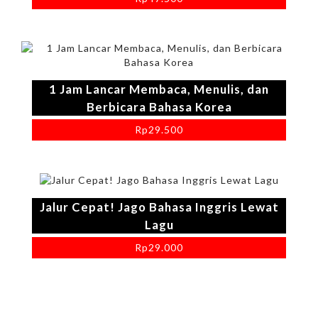
1 Jam Lancar Membaca, Menulis, dan
Berbicara Bahasa Korea
Rp
29.500
Jalur Cepat! Jago Bahasa Inggris Lewat
Lagu
Rp
29.000