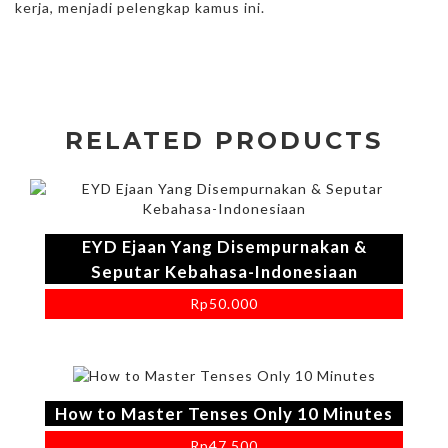
kerja, menjadi pelengkap kamus ini.
RELATED PRODUCTS
EYD Ejaan Yang Disempurnakan &
Seputar Kebahasa-Indonesiaan
Rp
50.000
How to Master Tenses Only 10 Minutes
Rp
47.500