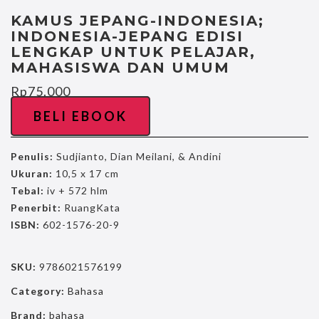
KAMUS JEPANG-INDONESIA;
INDONESIA-JEPANG EDISI
LENGKAP UNTUK PELAJAR,
MAHASISWA DAN UMUM
Rp
75.000
BELI EBOOK
Penulis:
Sudjianto, Dian Meilani, & Andini
Ukuran:
10,5 x 17 cm
Tebal:
iv + 572 hlm
Penerbit:
RuangKata
ISBN:
602-1576-20-9
SKU:
9786021576199
Category:
Bahasa
Brand:
bahasa