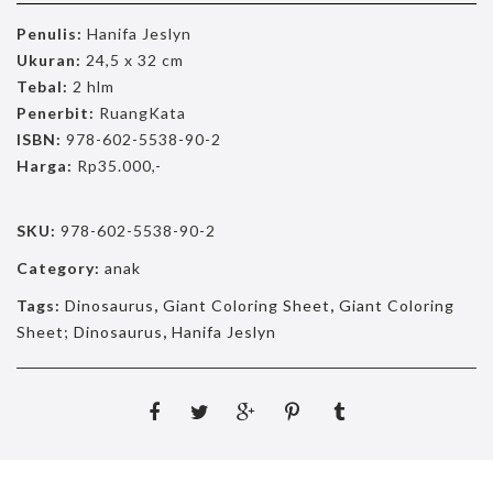
Penulis:
Hanifa Jeslyn
Ukuran:
24,5 x 32 cm
Tebal:
2 hlm
Penerbit:
RuangKata
ISBN:
978-602-5538-90-2
Harga:
Rp35.000,-
SKU:
978-602-5538-90-2
Category:
anak
Tags:
Dinosaurus
,
Giant Coloring Sheet
,
Giant Coloring
Sheet; Dinosaurus
,
Hanifa Jeslyn