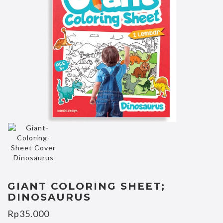
GIANT COLORING SHEET;
DINOSAURUS
Rp
35.000