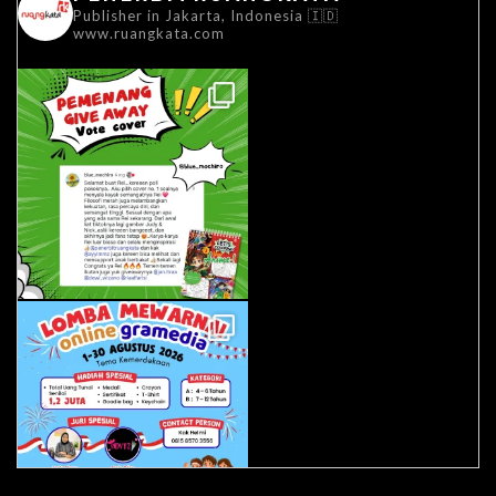
Publisher in Jakarta, Indonesia 🇮🇩
www.ruangkata.com