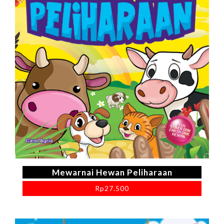
Mewarnai Hewan Peliharaan
Rp
27.500