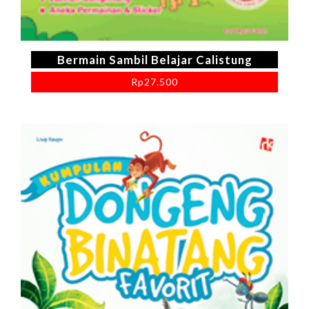
Bermain Sambil Belajar Calistung
Rp
27.500