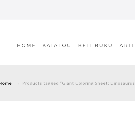
HOME
KATALOG
BELI BUKU
ARTI
Home
→ Products tagged “Giant Coloring Sheet; Dinosaurus