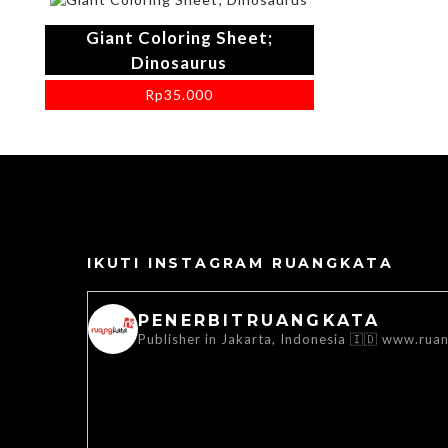
Giant Coloring Sheet;
Dinosaurus
Rp
35.000
IKUTI INSTAGRAM RUANGKATA
PENERBITRUANGKATA
Publisher in Jakarta, Indonesia 🇮🇩
www.ruan