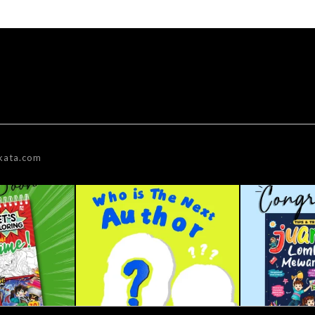
kata.com