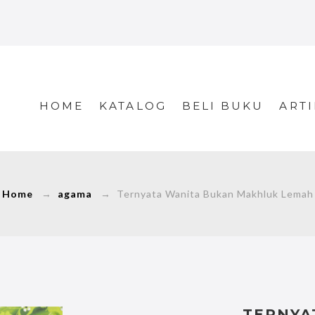
HOME
KATALOG
BELI BUKU
ARTI
Home
→
agama
→ Ternyata Wanita Bukan Makhluk Lemah
TERNYA