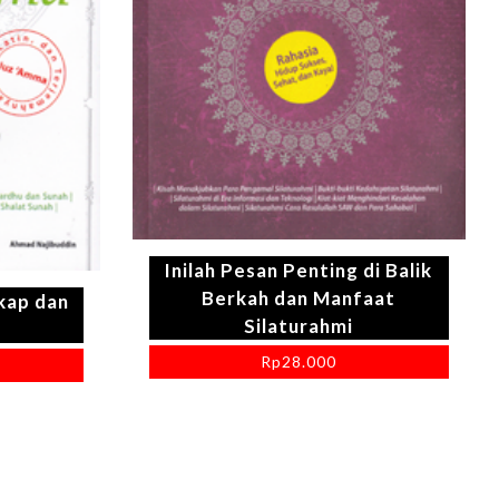
Inilah Pesan Penting di Balik
Berkah dan Manfaat
kap dan
Silaturahmi
Rp
28.000