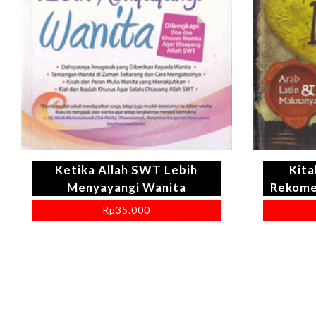
Ketika Allah SWT Lebih
Kita
Menyayangi Wanita
Rekome
Rp
35.000