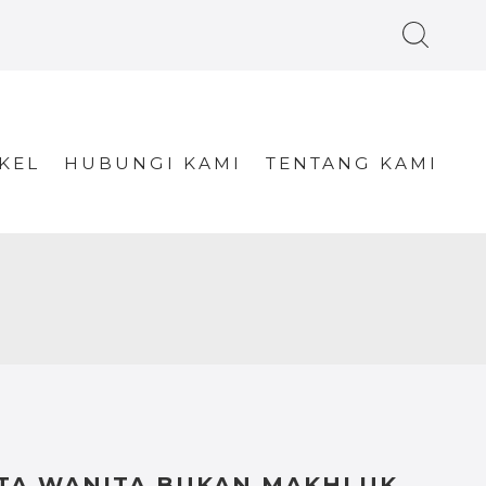
KEL
HUBUNGI KAMI
TENTANG KAMI
TA WANITA BUKAN MAKHLUK