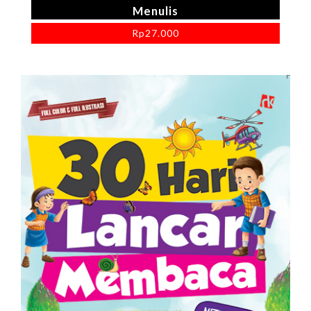
Menulis
Rp
27.000