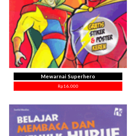
Mewarnai Superhero
Rp
16.000