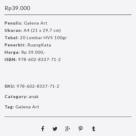
Rp
39.000
Penulis:
Galena Art
Ukuran:
A4 (21 x 29,7 cm)
Tebal:
20 Lembar HVS 100gr
Penerbit:
RuangKata
Harga:
Rp 39.000,-
ISBN:
978-602-8337-71-2
SKU:
978-602-8337-71-2
Category:
anak
Tag:
Gelena Art