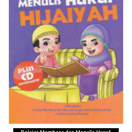
Belajar Membaca dan Menulis Huruf