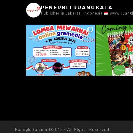
PENERBITRUANGKATA
Publisher in Jakarta, Indonesia
www.ruang
Ruangkata.com ©2015 - All Rights Reserved