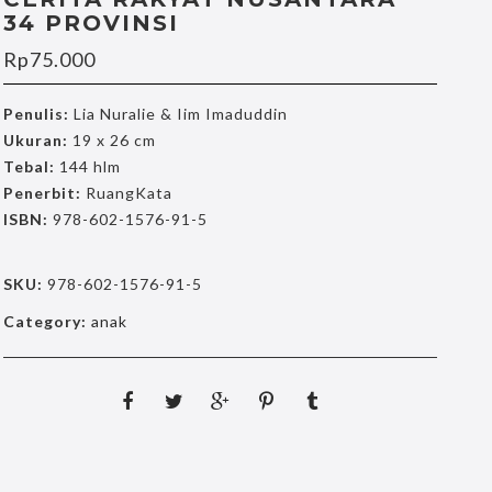
34 PROVINSI
Rp
75.000
Penulis:
Lia Nuralie & Iim Imaduddin
Ukuran:
19 x 26 cm
Tebal:
144 hlm
Penerbit:
RuangKata
ISBN:
978-602-1576-91-5
SKU:
978-602-1576-91-5
Category:
anak