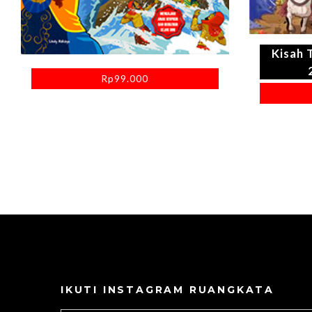
Kisah 
Rp
99.000
IKUTI INSTAGRAM RUANGKATA