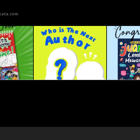
kata.com