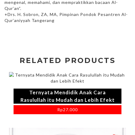
mengenal, memahami, dan mempraktikkan bacaan Al-
Qur’an”.
+Drs. H. Sobron, ZA, MA, Pimpinan Pondok Pesantren Al-
Qur’aniyyah Tangerang
RELATED PRODUCTS
Ternyata Mendidik Anak Cara
Rasulullah itu Mudah dan Lebih Efekt
Rp
27.000