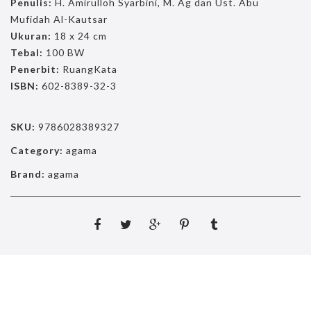
Penulis:
H. Amirulloh Syarbini, M. Ag dan Ust. Abu
Mufidah Al-Kautsar
Ukuran:
18 x 24 cm
Tebal:
100 BW
Penerbit:
RuangKata
ISBN:
602-8389-32-3
SKU:
9786028389327
Category:
agama
Brand:
agama