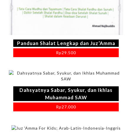
Panduan Shalat Lengkap dan Juz’Amma
Rp
29.500
Dahsyatnya Sabar, Syukur, dan Ikhlas
Muhammad SAW
Rp
27.000