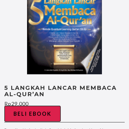
5 LANGKAH LANCAR MEMBACA
AL-QUR’AN
Rp
29.000
BELI EBOOK