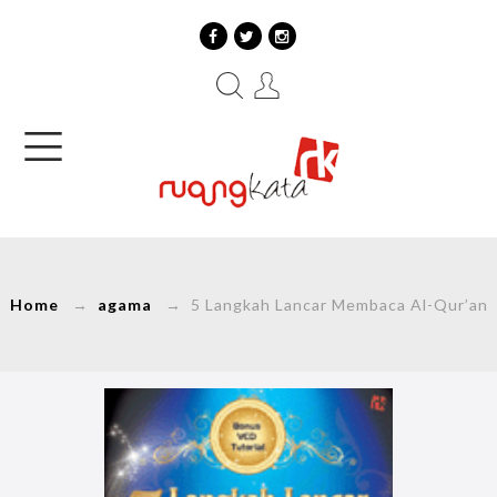
Home
→
agama
→ 5 Langkah Lancar Membaca Al-Qur’an