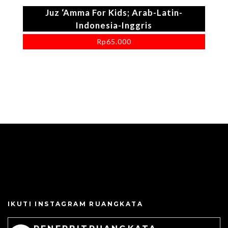
Juz ‘Amma For Kids; Arab-Latin-
Indonesia-Inggris
Rp
65.000
IKUTI INSTAGRAM RUANGKATA