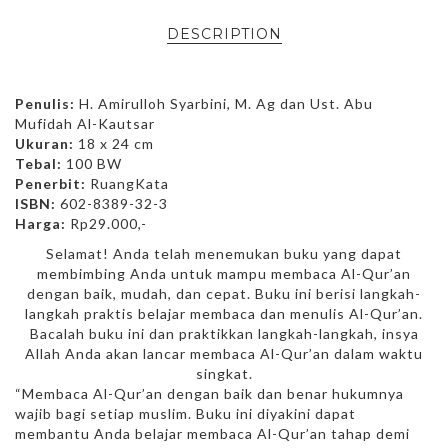
DESCRIPTION
Penulis:
H. Amirulloh Syarbini, M. Ag dan Ust. Abu
Mufidah Al-Kautsar
Ukuran:
18 x 24 cm
Tebal:
100 BW
Penerbit:
RuangKata
ISBN:
602-8389-32-3
Harga:
Rp29.000,-
Selamat! Anda telah menemukan buku yang dapat
membimbing Anda untuk mampu membaca Al-Qur’an
dengan baik, mudah, dan cepat. Buku ini berisi langkah-
langkah praktis belajar membaca dan menulis Al-Qur’an.
Bacalah buku ini dan praktikkan langkah-langkah, insya
Allah Anda akan lancar membaca Al-Qur’an dalam waktu
singkat.
“Membaca Al-Qur’an dengan baik dan benar hukumnya
wajib bagi setiap muslim. Buku ini diyakini dapat
membantu Anda belajar membaca Al-Qur’an tahap demi