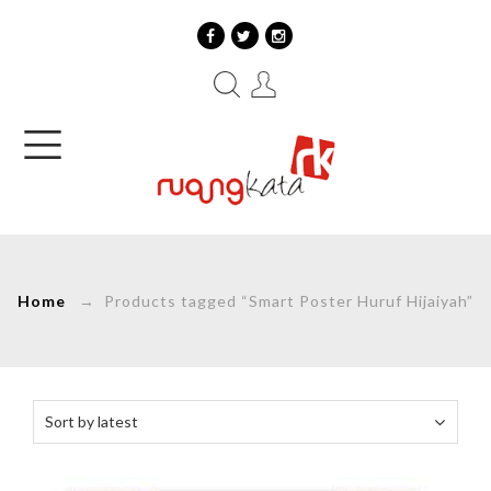
Home
→ Products tagged “Smart Poster Huruf Hijaiyah”