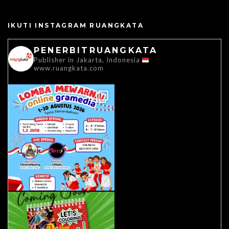
IKUTI INSTAGRAM RUANGKATA
PENERBITRUANGKATA
Publisher in Jakarta, Indonesia
www.ruangkata.com