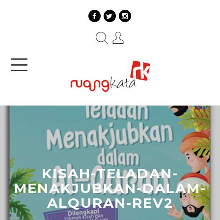
KISAH-TELADAN-
MENAKJUBKAN-DALAM-
ALQURAN-REV2