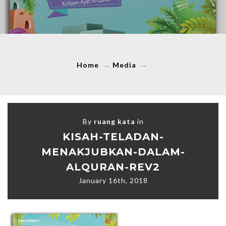
Home
→
Media
→
By
ruang kata
in
KISAH-TELADAN-
MENAKJUBKAN-DALAM-
ALQURAN-REV2
January 16th, 2018