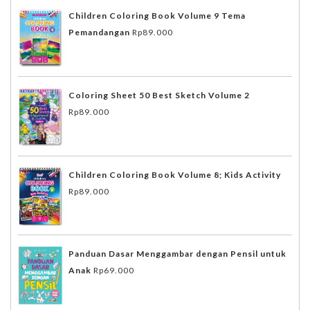
Children Coloring Book Volume 9 Tema
Pemandangan
Rp
89.000
Coloring Sheet 50 Best Sketch Volume 2
Rp
89.000
Children Coloring Book Volume 8; Kids Activity
Rp
89.000
Panduan Dasar Menggambar dengan Pensil untuk
Anak
Rp
69.000