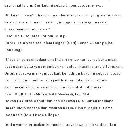
bagi umat Islam. Berikut ini sebagian pendapat mereka.
“Buku ini insyaAllah dapat memberikan jawaban yang memuaskan,
baik secara aqli maupun naqli, mengenai berbagai masalah
keagamaan di Indonesia.”
Prof. Dr. H. Muhtar Solihin, M.Ag.
Purek II Universitas Islam Negeri (UIN) Sunan Gunung Djati
Bandung)
“Masalah yang dihadapi umat Islam setiap hari terus bertambah,
sedangkan buku yang memberikan solusi masih jarang ditemukan.
Untuk itu, saya menyambut baik kehadiran buku ini sebagai upaya
cerdas dalam memberikan jawaban terhadap pertanyaan-
pertanyaan yang berkembang di masyarakat Indonesia.”
Prof. Dr. KH. Udi Mufrodi Al-Mawardi, Lc., M.A.
Dekan Fakultas Ushuludin dan Dakwah IAIN Sultan Maulana
Hasanuddin Banten dan Mantan Ketua Umum Majelis Ulama
Indonesia (MUI) Kota Cilegon.
“Buku yang merupakan kumpulan tanya jawab ini bisa dijadikan