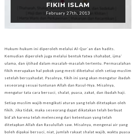
FIKIH ISLAM
February 27th, 2013
Hukum-hukum ini diperoleh melalui Al-Qur`an dan hadits.
Kemudian diperoleh juga melalui bentuk fatwa shahabat, ijma’
ulama, dan ijtihad dalam masalah-masalah tertentu. Permasalahan
fikih merupakan hal pokok yang mesti diketahui oleh setiap muslim
setelah bersyahadat. Pasalnya, fikih ini yang akan mengatur ibadah
seseorang sesuai tuntunan Allah dan Rasul-Nya. Misalnya,
mengatur tata cara bersuci, shalat, puasa, zakat, dan ibadah haji.
Setiap muslim wajib mengikuti aturan yang telah ditetapkan oleh
fikih. Jika tidak, maka seseorang dapat dikatakan telah berbuat
bid’ah karena telah melenceng dari ketentuan yang telah
ditetapkan Allah dan Rasulullah saw. Misalnya, mengenai air yang
boleh dipakai bersuci, niat, jumlah rakaat shalat wajib, waktu puasa