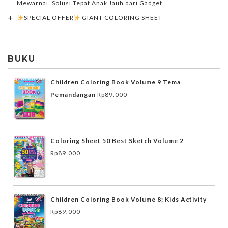
Mewarnai, Solusi Tepat Anak Jauh dari Gadget
SPECIAL OFFER
GIANT COLORING SHEET
BUKU
Children Coloring Book Volume 9 Tema
Pemandangan
Rp
89.000
Coloring Sheet 50 Best Sketch Volume 2
Rp
89.000
Children Coloring Book Volume 8; Kids Activity
Rp
89.000