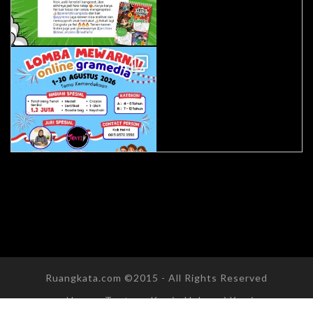
Ruangkata.com ©2015 - All Rights Reserved
Home
Tentang Kami
Hubungi Kami