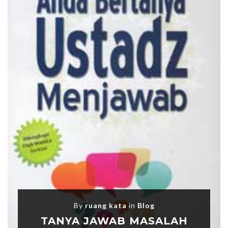
By
ruang kata
in
Blog
TANYA JAWAB MASALAH