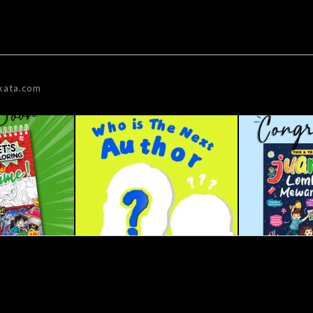
kata.com