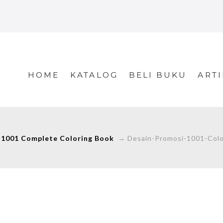
HOME
KATALOG
BELI BUKU
ARTI
 1001 Complete Coloring Book
→
Desain-Promosi-1001-Colo