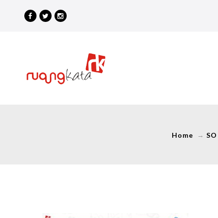
Home
→
SO