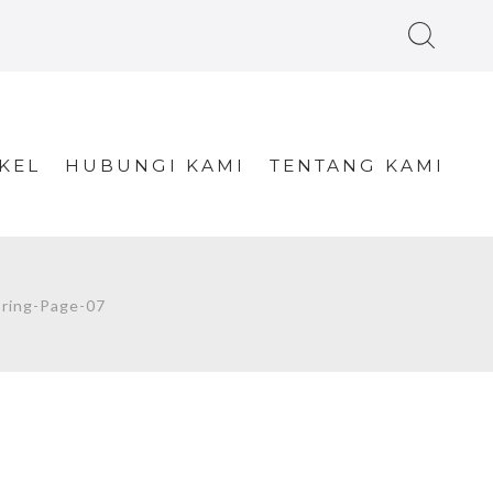
KEL
HUBUNGI KAMI
TENTANG KAMI
ring-Page-07