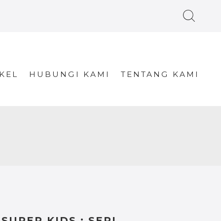
KEL
HUBUNGI KAMI
TENTANG KAMI
SUPER KIDS : SERI