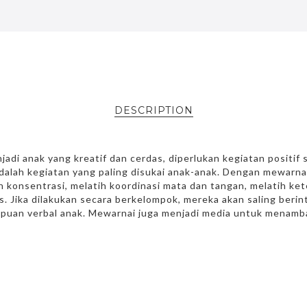
DESCRIPTION
jadi anak yang kreatif dan cerdas, diperlukan kegiatan positi
dalah kegiatan yang paling disukai anak-anak. Dengan mewarnai
ih konsentrasi, melatih koordinasi mata dan tangan, melatih ket
. Jika dilakukan secara berkelompok, mereka akan saling berint
mpuan verbal anak. Mewarnai juga menjadi media untuk menam