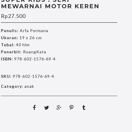
MEWARNAI MOTOR KEREN
Rp
27.500
Penulis:
Arfa Permana
Ukuran:
19 x 26 cm
Tebal:
40 hlm
Penerbit:
RuangKata
ISBN:
978-602-1576-69-4
SKU:
978-602-1576-69-4
Category:
anak