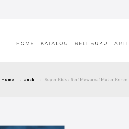
HOME
KATALOG
BELI BUKU
ARTI
Home
→
anak
→ Super Kids : Seri Mewarnai Motor Keren