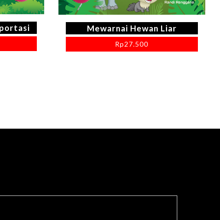
portasi
Mewarnai Hewan Liar
Rp
27.500