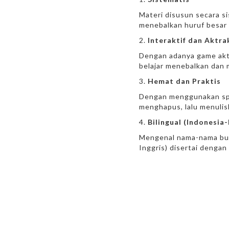
Materi disusun secara s
menebalkan huruf besar d
Interaktif dan Aktra
Dengan adanya game akti
belajar menebalkan dan 
Hemat dan Praktis
Dengan menggunakan spid
menghapus, lalu menulis
Bilingual (Indonesia-
Mengenal nama-nama buah
Inggris) disertai dengan