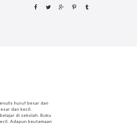
nulis huruf besar dan
esar dan kecil.
elajar di sekolah. Buku
 kecil. Adapun keutamaan