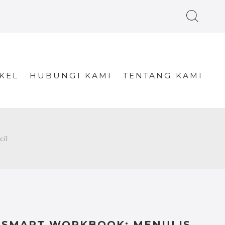
KEL
HUBUNGI KAMI
TENTANG KAMI
il
SMART WORKBOOK; MENULIS