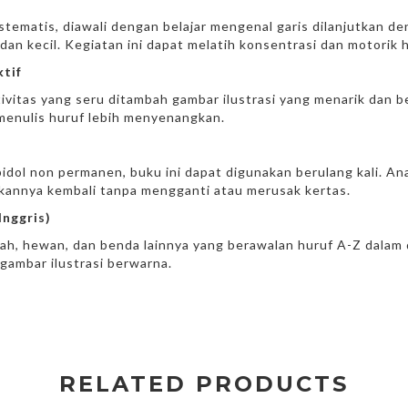
istematis, diawali dengan belajar mengenal garis dilanjutkan 
an kecil. Kegiatan ini dapat melatih konsentrasi dan motorik h
ktif
vitas yang seru ditambah gambar ilustrasi yang menarik dan 
menulis huruf lebih menyenangkan.
ol non permanen, buku ini dapat digunakan berulang kali. Ana
kannya kembali tanpa mengganti atau merusak kertas.
Inggris)
, hewan, dan benda lainnya yang berawalan huruf A-Z dalam 
 gambar ilustrasi berwarna.
RELATED PRODUCTS