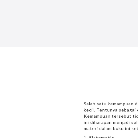
Salah satu kemampuan d
kecil. Tentunya sebagai 
Kemampuan tersebut tida
ini diharapan menjadi s
materi dalam buku ini se
Sistematis