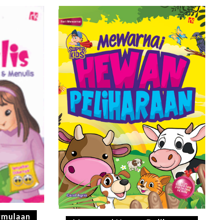
rmulaan