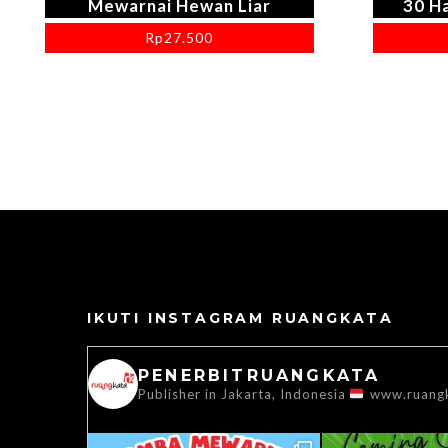
Mewarnai Hewan Liar
30 H
Rp
27.500
IKUTI INSTAGRAM RUANGKATA
PENERBITRUANGKATA
Publisher in Jakarta, Indonesia
www.ruang