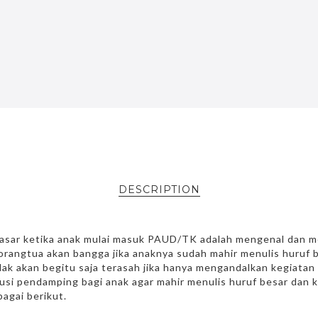
DESCRIPTION
asar ketika anak mulai masuk PAUD/TK adalah mengenal dan me
orangtua akan bangga jika anaknya sudah mahir menulis huruf b
k akan begitu saja terasah jika hanya mengandalkan kegiatan b
olusi pendamping bagi anak agar mahir menulis huruf besar dan
bagai berikut.