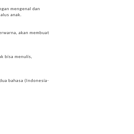
dengan mengenal dan
alus anak.
berwarna, akan membuat
k bisa menulis,
dua bahasa (Indonesia-