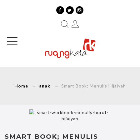
Home
→
anak
→ Smart Book; Menulis Hijaiyah
SMART BOOK; MENULIS