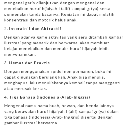
mengenal garis dilanjutkan dengan mengenal dan
menebalkan huruf hijaiyah ا (alif) sampai ي (ya) serta
pengenalan tanda bacanya. Kegiatan ini dapat melatih
konsentrasi dan motorik halus anak.
Interaktif dan Aktraktif
Dengan adanya game aktivitas yang seru ditambah gambar
ilustrasi yang menarik dan berwarna, akan membuat
belajar menebalkan dan menulis huruf hijaiyah lebih
menyenangkan.
Hemat dan Praktis
Dengan menggunakan spidol non permanen, buku ini
dapat digunakan berulang kali. Anak bisa menulis,
menghapus, lalu menuliskannya kembali tanpa mengganti
atau merusak kertas.
Tiga Bahasa (Indonesia-Arab-Inggris)
Mengenal nama-nama buah, hewan, dan benda lainnya
yang berawalan huruf hijaiyah ا (alif) sampai ي (ya) dalam
tiga bahasa (Indonesia-Arab-Inggris) disertai dengan
gambar ilustrasi berwarna.