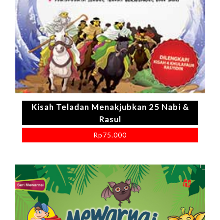
Kisah Teladan Menakjubkan 25 Nabi &
Rasul
Rp
75.000