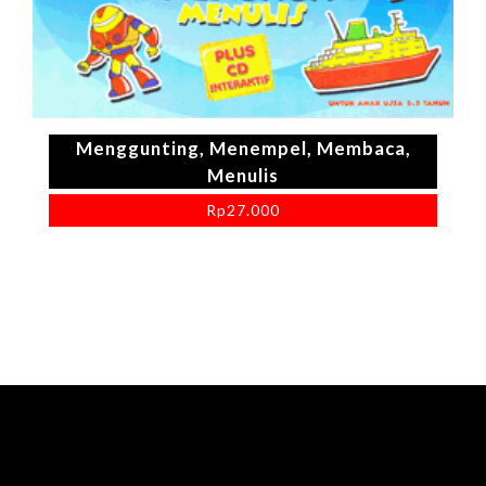
Menggunting, Menempel, Membaca,
Menulis
Rp
27.000