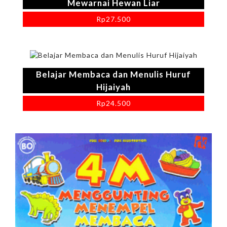
Mewarnai Hewan Liar
Rp
27.500
Belajar Membaca dan Menulis Huruf
Hijaiyah
Rp
24.500