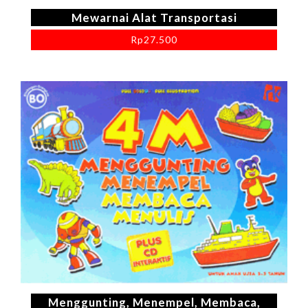
Mewarnai Alat Transportasi
Rp
27.500
Menggunting, Menempel, Membaca,