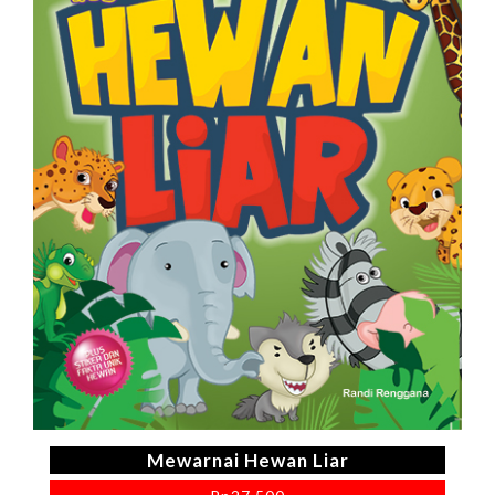
Mewarnai Hewan Liar