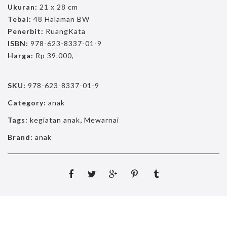
Ukuran:
21 x 28 cm
Tebal:
48 Halaman BW
Penerbit:
RuangKata
ISBN:
978-623-8337-01-9
Harga:
Rp 39.000,-
SKU:
978-623-8337-01-9
Category:
anak
Tags:
kegiatan anak
,
Mewarnai
Brand:
anak