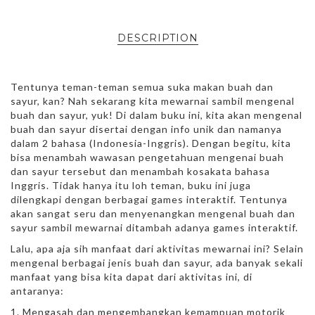
DESCRIPTION
Tentunya teman-teman semua suka makan buah dan
sayur, kan? Nah sekarang kita mewarnai sambil mengenal
buah dan sayur, yuk! Di dalam buku ini, kita akan mengenal
buah dan sayur disertai dengan info unik dan namanya
dalam 2 bahasa (Indonesia-Inggris). Dengan begitu, kita
bisa menambah wawasan pengetahuan mengenai buah
dan sayur tersebut dan menambah kosakata bahasa
Inggris. Tidak hanya itu loh teman, buku ini juga
dilengkapi dengan berbagai games interaktif. Tentunya
akan sangat seru dan menyenangkan mengenal buah dan
sayur sambil mewarnai ditambah adanya games interaktif.
Lalu, apa aja sih manfaat dari aktivitas mewarnai ini? Selain
mengenal berbagai jenis buah dan sayur, ada banyak sekali
manfaat yang bisa kita dapat dari aktivitas ini, di
antaranya:
1. Mengasah dan mengembangkan kemampuan motorik