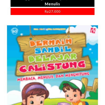
Menulis
Rp
27.000