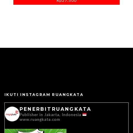
Rp
27.500
IKUTI INSTAGRAM RUANGKATA
PENERBITRUANGKATA
Publisher in Jakarta, Indonesia
www.ruangkata.com