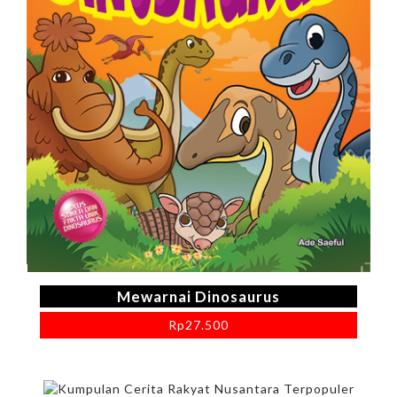
Mewarnai Dinosaurus
Rp
27.500