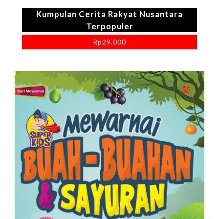
Kumpulan Cerita Rakyat Nusantara
Terpopuler
Rp
29.000