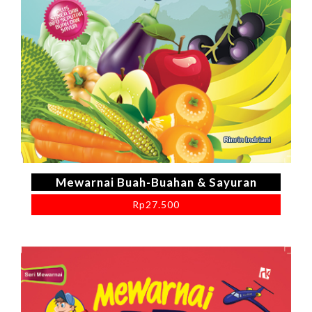
Mewarnai Buah-Buahan & Sayuran
Rp
27.500