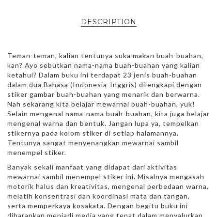
DESCRIPTION
Teman-teman, kalian tentunya suka makan buah-buahan,
kan? Ayo sebutkan nama-nama buah-buahan yang kalian
ketahui? Dalam buku ini terdapat 23 jenis buah-buahan
dalam dua Bahasa (Indonesia-Inggris) dilengkapi dengan
stiker gambar buah-buahan yang menarik dan berwarna.
Nah sekarang kita belajar mewarnai buah-buahan, yuk!
Selain mengenal nama-nama buah-buahan, kita juga belajar
mengenal warna dan bentuk. Jangan lupa ya, tempelkan
stikernya pada kolom stiker di setiap halamannya.
Tentunya sangat menyenangkan mewarnai sambil
menempel stiker.
Banyak sekali manfaat yang didapat dari aktivitas
mewarnai sambil menempel stiker ini. Misalnya mengasah
motorik halus dan kreativitas, mengenal perbedaan warna,
melatih konsentrasi dan koordinasi mata dan tangan,
serta memperkaya kosakata. Dengan begitu buku ini
diharapkan menjadi media yang tepat dalam menyalurkan