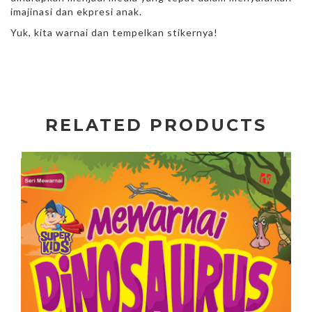
imajinasi dan ekpresi anak.
Yuk, kita warnai dan tempelkan stikernya!
RELATED PRODUCTS