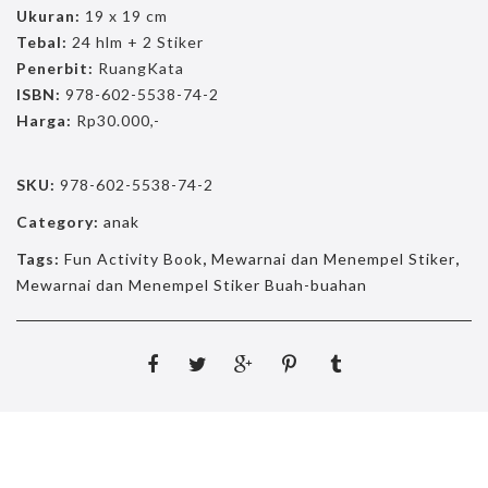
Ukuran:
19 x 19 cm
Tebal:
24 hlm + 2 Stiker
Penerbit:
RuangKata
ISBN:
978-602-5538-74-2
Harga:
Rp30.000,-
SKU:
978-602-5538-74-2
Category:
anak
Tags:
Fun Activity Book
,
Mewarnai dan Menempel Stiker
,
Mewarnai dan Menempel Stiker Buah-buahan