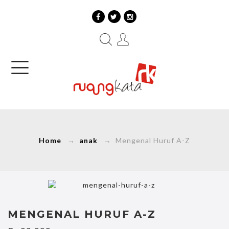
Home
→
anak
→ Mengenal Huruf A-Z
MENGENAL HURUF A-Z