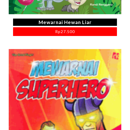
Mewarnai Hewan Liar
Rp
27.500