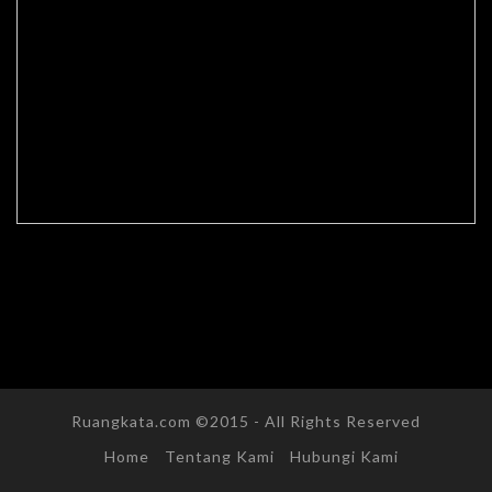
Ruangkata.com ©2015 - All Rights Reserved
Home
Tentang Kami
Hubungi Kami