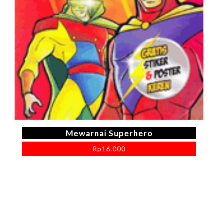
Mewarnai Superhero
Rp
16.000