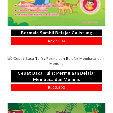
Bermain Sambil Belajar Calistung
Rp
27.500
Cepat Baca Tulis; Permulaan Belajar
Membaca dan Menulis
Rp
22.500