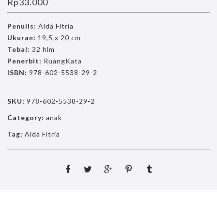
Rp
33.000
Penulis:
Aida Fitria
Ukuran:
19,5 x 20 cm
Tebal:
32 hlm
Penerbit:
RuangKata
ISBN:
978-602-5538-29-2
SKU:
978-602-5538-29-2
Category:
anak
Tag:
Aida Fitria