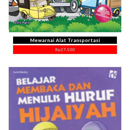
Mewarnai Alat Transportasi
Rp
27.500