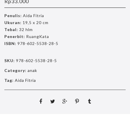
Rp
33.000
Penulis:
Aida Fitria
Ukuran:
19,5 x 20 cm
Tebal:
32 hlm
Penerbit:
RuangKata
ISBN:
978-602-5538-28-5
SKU:
978-602-5538-28-5
Category:
anak
Tag:
Aida Fitria