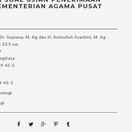
EMENTERIAN AGAMA PUSAT
Dr. Supiana, M. Ag dan H. Amirulloh Syarbini, M. Ag
x 23,5 cm
W
ngKata
9-45-5
9-45-5
kologi
ogi