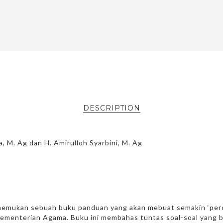
DESCRIPTION
a, M. Ag dan H. Amirulloh Syarbini, M. Ag
emukan sebuah buku panduan yang akan mebuat semakin ‘percay
ementerian Agama. Buku ini membahas tuntas soal-soal yang bi