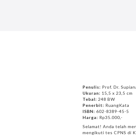
Penulis:
Prof. Dr. Supian
Ukuran:
15,5 x 23,5 cm
Tebal:
248 BW
Penerbit:
RuangKata
ISBN:
602-8389-45-5
Harga:
Rp35.000,-
Selamat! Anda telah men
mengikuti tes CPNS di K