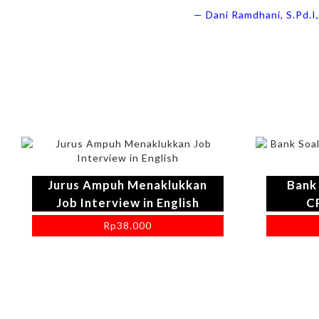
— Dani Ramdhani, S.Pd.I
Jurus Ampuh Menaklukkan
Bank
Job Interview in English
C
Rp
38.000