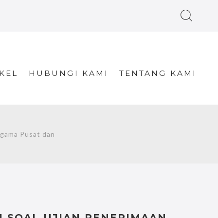
KEL
HUBUNGI KAMI
TENTANG KAMI
Agama Pusat dan
SI SOAL UJIAN PENERIMAAN