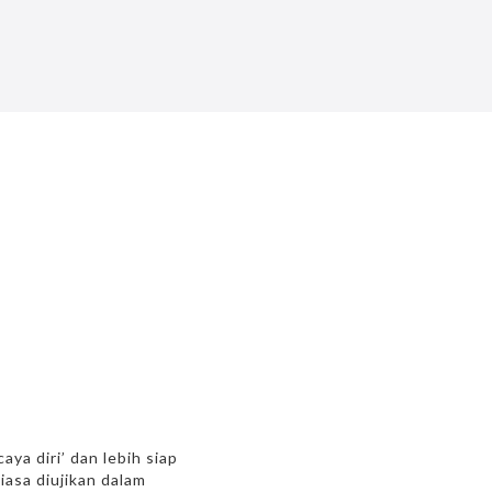
a diri’ dan lebih siap
asa diujikan dalam