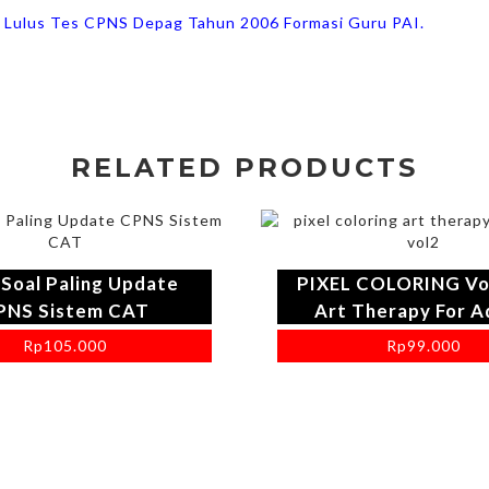
, Lulus Tes CPNS Depag Tahun 2006 Formasi Guru PAI.
RELATED PRODUCTS
 Soal Paling Update
PIXEL COLORING Vo
PNS Sistem CAT
Art Therapy For A
Rp
105.000
Rp
99.000