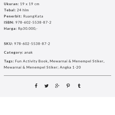
Ukuran:
19 x 19 cm
Tebal:
24 hlm
Penerbit:
RuangKata
ISBN:
978-602-5538-87-2
Harga:
Rp30.000,-
SKU:
978-602-5538-87-2
Category:
anak
Tags:
Fun Activity Book
,
Mewarnai & Menempel Stiker
,
Mewarnai & Menempel Stiker; Angka 1-20