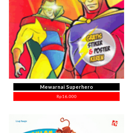
Mewarnai Superhero
Rp
16.000