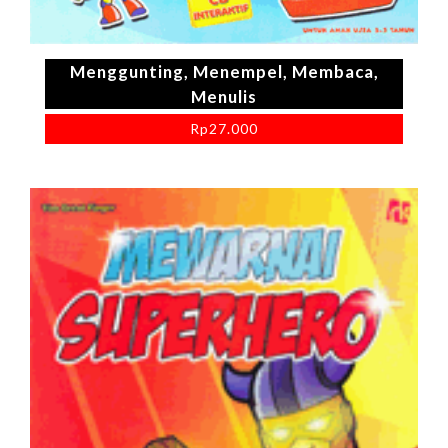
Menggunting, Menempel, Membaca,
Menulis
Rp
27.000