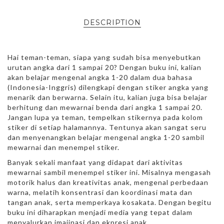
DESCRIPTION
Hai teman-teman, siapa yang sudah bisa menyebutkan
urutan angka dari 1 sampai 20? Dengan buku ini, kalian
akan belajar mengenal angka 1-20 dalam dua bahasa
(Indonesia-Inggris) dilengkapi dengan stiker angka yang
menarik dan berwarna. Selain itu, kalian juga bisa belajar
berhitung dan mewarnai benda dari angka 1 sampai 20.
Jangan lupa ya teman, tempelkan stikernya pada kolom
stiker di setiap halamannya. Tentunya akan sangat seru
dan menyenangkan belajar mengenal angka 1-20 sambil
mewarnai dan menempel stiker.
Banyak sekali manfaat yang didapat dari aktivitas
mewarnai sambil menempel stiker ini. Misalnya mengasah
motorik halus dan kreativitas anak, mengenal perbedaan
warna, melatih konsentrasi dan koordinasi mata dan
tangan anak, serta memperkaya kosakata. Dengan begitu
buku ini diharapkan menjadi media yang tepat dalam
menyalurkan imajinasi dan ekpresi anak.