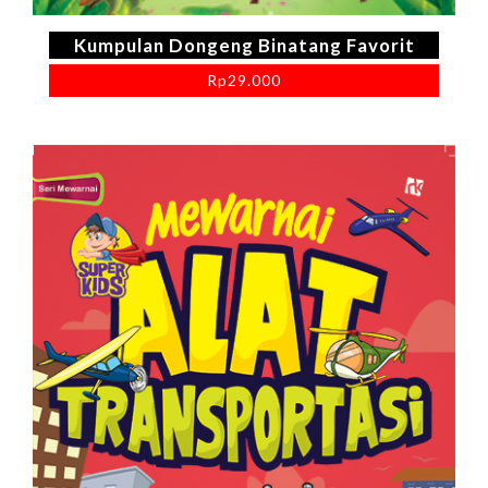
Kumpulan Dongeng Binatang Favorit
Rp
29.000