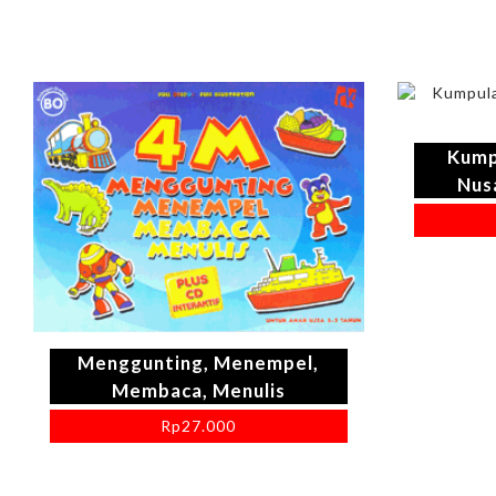
Kump
Nus
Menggunting, Menempel,
Membaca, Menulis
Rp
27.000