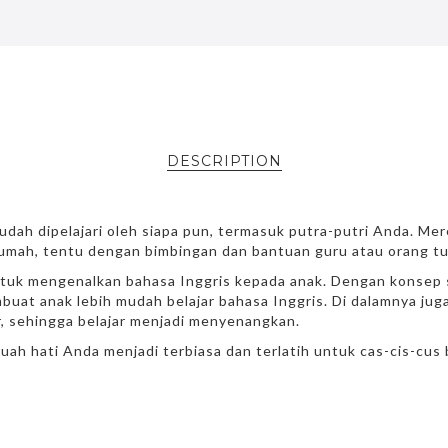
DESCRIPTION
udah dipelajari oleh siapa pun, termasuk putra-putri Anda. Me
rumah, tentu dengan bimbingan dan bantuan guru atau orang tu
ntuk mengenalkan bahasa Inggris kepada anak. Dengan konsep
uat anak lebih mudah belajar bahasa Inggris. Di dalamnya jug
lor, sehingga belajar menjadi menyenangkan.
uah hati Anda menjadi terbiasa dan terlatih untuk cas-cis-cus 