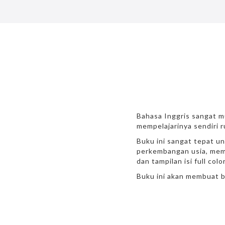
Bahasa Inggris sangat m
mempelajarinya sendiri 
Buku ini sangat tepat u
perkembangan usia, memb
dan tampilan isi full co
Buku ini akan membuat b