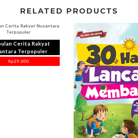
RELATED PRODUCTS
ulan Cerita Rakyat
antara Terpopuler
Rp
29.000