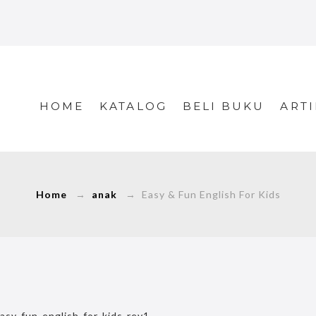
HOME
KATALOG
BELI BUKU
ARTI
Home
→
anak
→ Easy & Fun English For Kids