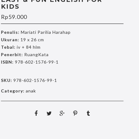
KIDS
Rp
59.000
Penulis:
Mariati Parilia Harahap
Ukuran:
19 x 26 cm
Tebal:
iv + 84 hlm
Penerbit:
RuangKata
ISBN:
978-602-1576-99-1
SKU:
978-602-1576-99-1
Category:
anak