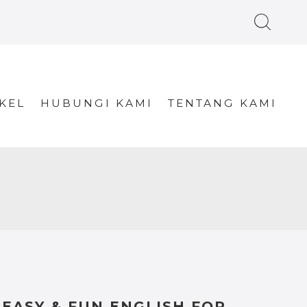
KEL
HUBUNGI KAMI
TENTANG KAMI
EASY & FUN ENGLISH FOR