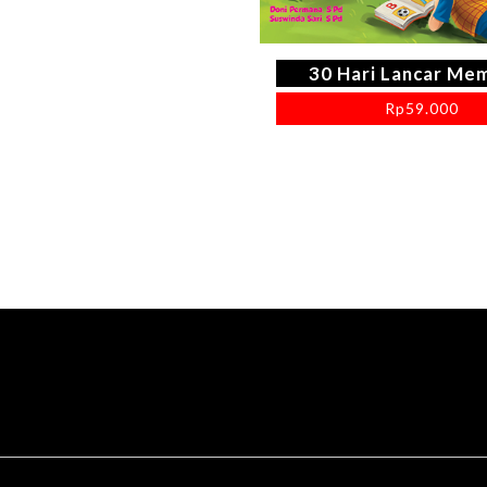
30 Hari Lancar Me
Rp
59.000