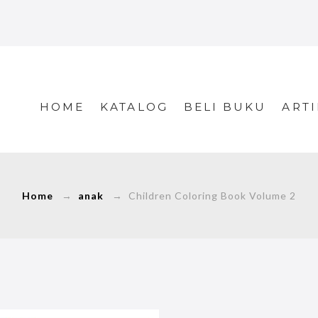
HOME
KATALOG
BELI BUKU
ARTI
Home
→
anak
→ Children Coloring Book Volume 2