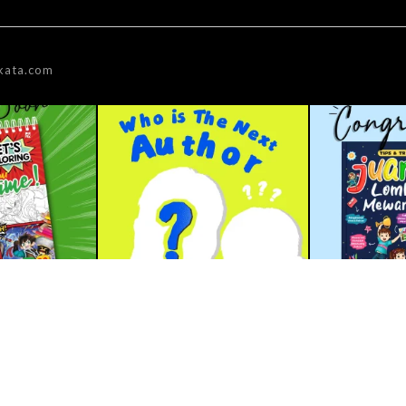
kata.com