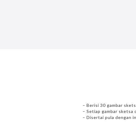
– Berisi 30 gambar sket
– Setiap gambar sketsa 
– Disertai pula dengan 