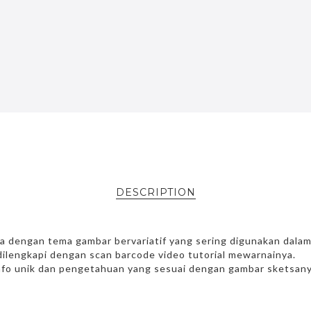
DESCRIPTION
sa dengan tema gambar bervariatif yang sering digunakan dala
dilengkapi dengan scan barcode video tutorial mewarnainya.
info unik dan pengetahuan yang sesuai dengan gambar sketsany