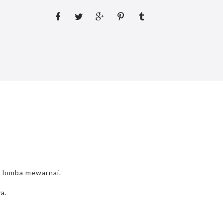
m lomba mewarnai.
a.