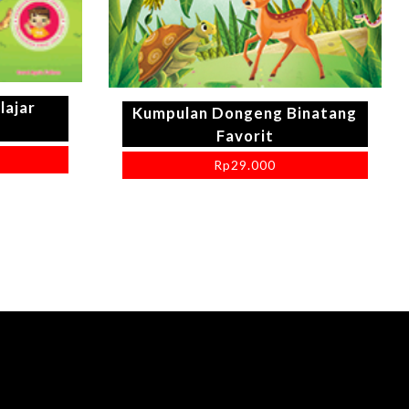
lajar
Kumpulan Dongeng Binatang
Favorit
Rp
29.000