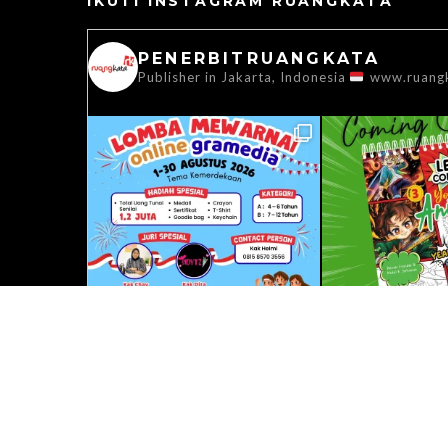
IKUTI INSTAGRAM RUANGKATA
PENERBITRUANGKATA
Publisher in Jakarta, Indonesia
www.ruang