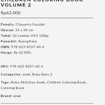
VOLUME 2
Rp
62.000
Penulis:
Chayanty Fauziah
Ukuran:
21 x 28 cm
Tebal:
32 Lembar HVS 100gr
Penerbit:
RuangKata
ISBN:
978-623-8337-60-6
Harga:
Rp 62.000,-
SKU:
978-623-8337-60-6
Categories:
anak
,
Buku Baru 3
Tags:
Buku Aktivitas Anak
,
Children Coloring Book
,
Coloring Book
Brand:
anak