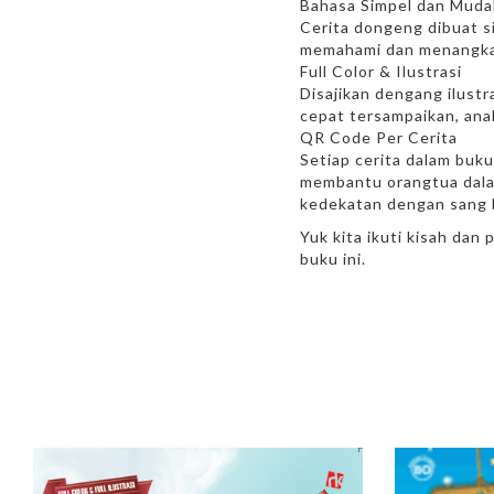
Bahasa Simpel dan Muda
Cerita dongeng dibuat 
memahami dan menangkap 
Full Color & Ilustrasi
Disajikan dengang ilust
cepat tersampaikan, an
QR Code Per Cerita
Setiap cerita dalam buku
membantu orangtua dala
kedekatan dengan sang 
Yuk kita ikuti kisah da
buku ini.