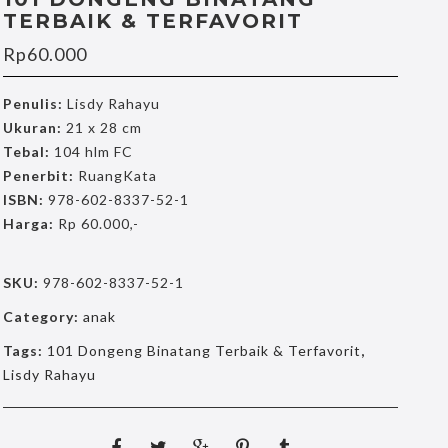
TERBAIK & TERFAVORIT
Rp
60.000
Penulis:
Lisdy Rahayu
Ukuran:
21 x 28 cm
Tebal:
104 hlm FC
Penerbit:
RuangKata
ISBN:
978-602-8337-52-1
Harga:
Rp 60.000,-
SKU:
978-602-8337-52-1
Category:
anak
Tags:
101 Dongeng Binatang Terbaik & Terfavorit
,
Lisdy Rahayu