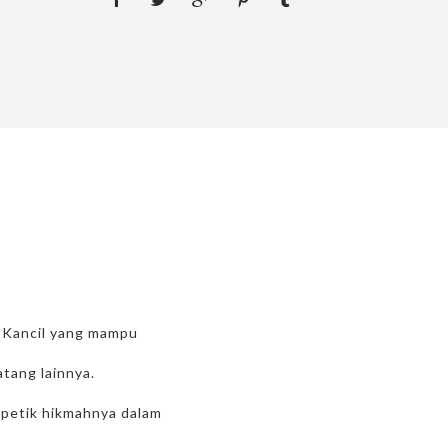
i Kancil yang mampu
tang lainnya.
a petik hikmahnya dalam