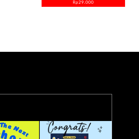
Rp
29.000