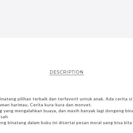
DESCRIPTION
atang pilihan terbaik dan terfavorit untuk anak. Ada cerita s
kaman harimau. Cerita kura-kura dan monyet.
g yang mengalahkan buaya, dan masih banyak lagi dongeng bina
isah
eng binatang dalam buku ini disertai pesan moral yang bisa kit