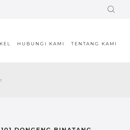
KEL
HUBUNGI KAMI
TENTANG KAMI
t
101 DONGENG BINATANG