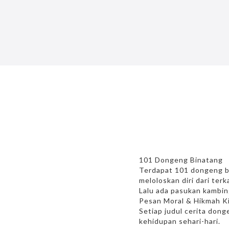
101 Dongeng Binatang
Terdapat 101 dongeng bin
meloloskan diri dari ter
Lalu ada pasukan kambin
Pesan Moral & Hikmah K
Setiap judul cerita dong
kehidupan sehari-hari.