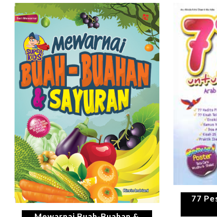
77 Pe
Mewarnai Buah-Buahan &