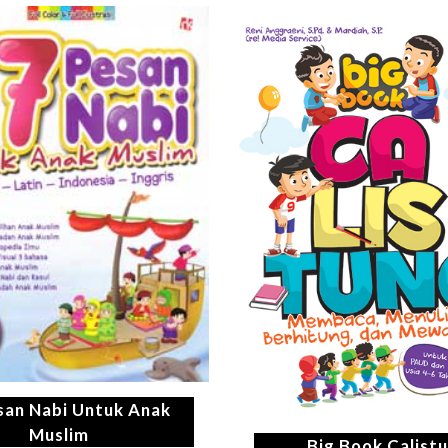
san Nabi Untuk Anak
Muslim
Big Book Calist