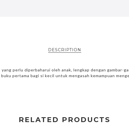
DESCRIPTION
ka yang perlu diperbaharui oleh anak, lengkap dengan gambar-
ai buku pertama bagi si kecil untuk mengasah kemampuan meng
RELATED PRODUCTS