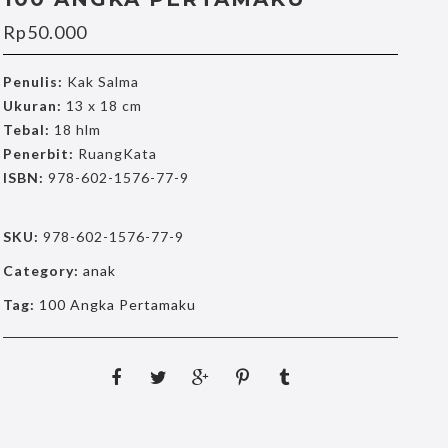
Rp
50.000
Penulis:
Kak Salma
Ukuran:
13 x 18 cm
Tebal:
18 hlm
Penerbit:
RuangKata
ISBN:
978-602-1576-77-9
SKU:
978-602-1576-77-9
Category:
anak
Tag:
100 Angka Pertamaku