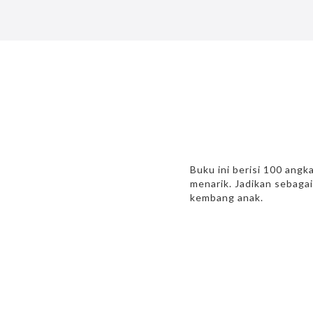
Buku ini berisi 100 ang
menarik. Jadikan sebag
kembang anak.