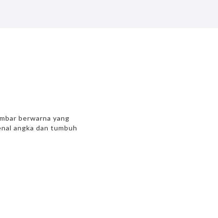
gambar berwarna yang
enal angka dan tumbuh