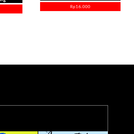
Rp
16.000