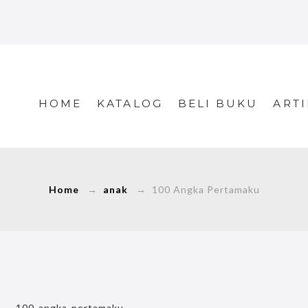
HOME
KATALOG
BELI BUKU
ARTI
Home
→
anak
→ 100 Angka Pertamaku