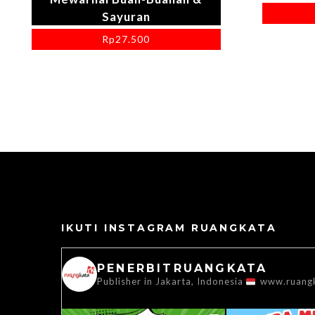
Sayuran
Rp
27.500
IKUTI INSTAGRAM RUANGKATA
PENERBITRUANGKATA
Publisher in Jakarta, Indonesia
www.ruang