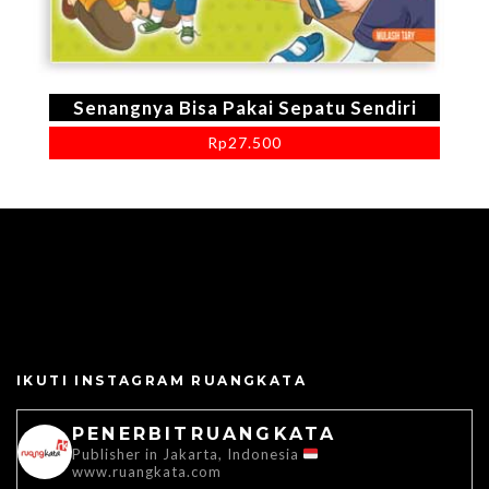
Senangnya Bisa Pakai Sepatu Sendiri
Rp
27.500
IKUTI INSTAGRAM RUANGKATA
PENERBITRUANGKATA
Publisher in Jakarta, Indonesia
www.ruangkata.com