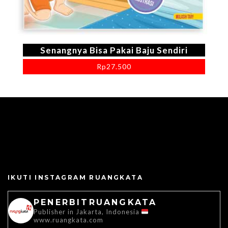
Senangnya Bisa Pakai Baju Sendiri
Rp
27.500
IKUTI INSTAGRAM RUANGKATA
PENERBITRUANGKATA
Publisher in Jakarta, Indonesia
www.ruangkata.com