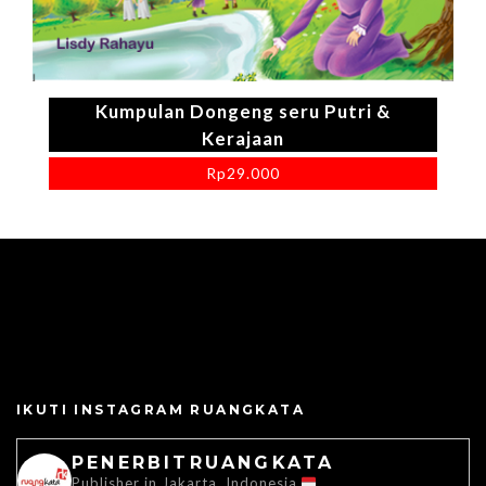
Kumpulan Dongeng seru Putri &
Kerajaan
Rp
29.000
IKUTI INSTAGRAM RUANGKATA
PENERBITRUANGKATA
Publisher in Jakarta, Indonesia