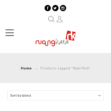
Home
→ Products tagged “Nabi Nuh”