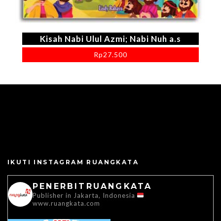
Kisah Nabi Ulul Azmi; Nabi Nuh a.s
Rp
27.500
IKUTI INSTAGRAM RUANGKATA
PENERBITRUANGKATA
Publisher in Jakarta, Indonesia
www.ruangkata.com