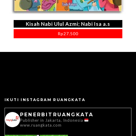
Kisah Nabi Ulul Azmi; Nabi Isa a.s
Rp
27.500
IKUTI INSTAGRAM RUANGKATA
PENERBITRUANGKATA
Publisher in Jakarta, Indonesia
www.ruangkata.com