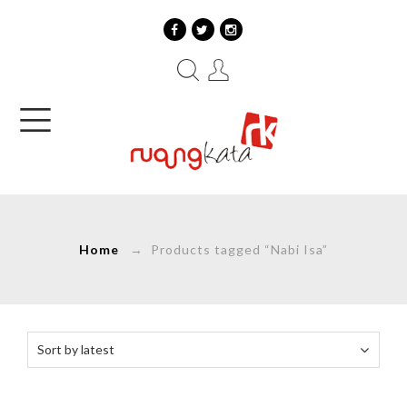
Home
→ Products tagged “Nabi Isa”