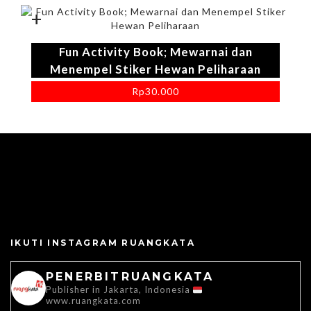
+
Fun Activity Book; Mewarnai dan
Menempel Stiker Hewan Peliharaan
Rp
30.000
IKUTI INSTAGRAM RUANGKATA
PENERBITRUANGKATA
Publisher in Jakarta, Indonesia
www.ruangkata.com