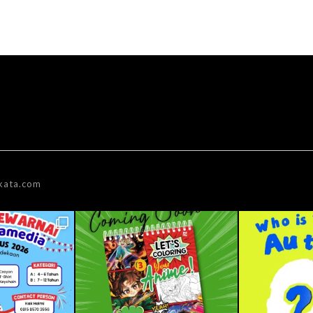
kata.com