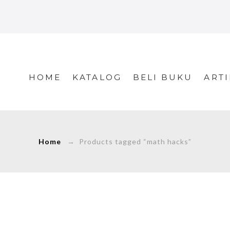
HOME
KATALOG
BELI BUKU
ARTI
Home
→ Products tagged “math hacks”