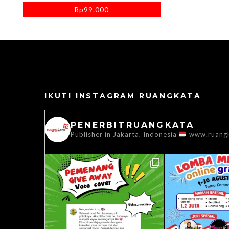
Rp
99.000
IKUTI INSTAGRAM RUANGKATA
PENERBITRUANGKATA
Publisher in Jakarta, Indonesia
www.ruang