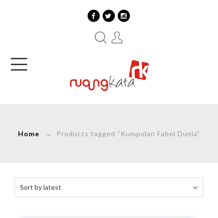
Home
→ Products tagged “Kumpulan Fabel Dunia”