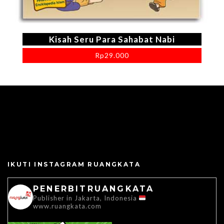
Kisah Seru Para Sahabat Nabi
Rp
29.000
IKUTI INSTAGRAM RUANGKATA
PENERBITRUANGKATA
Publisher in Jakarta, Indonesia
www.ruangkata.com