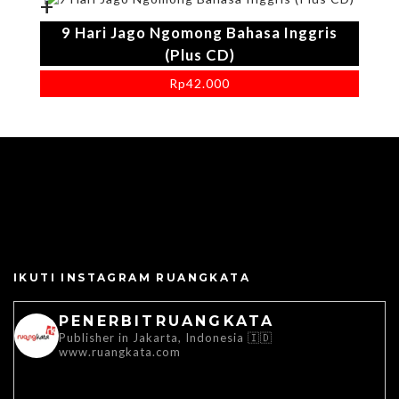
+
9 Hari Jago Ngomong Bahasa Inggris
(Plus CD)
Rp
42.000
IKUTI INSTAGRAM RUANGKATA
PENERBITRUANGKATA
Publisher in Jakarta, Indonesia 🇮🇩
www.ruangkata.com