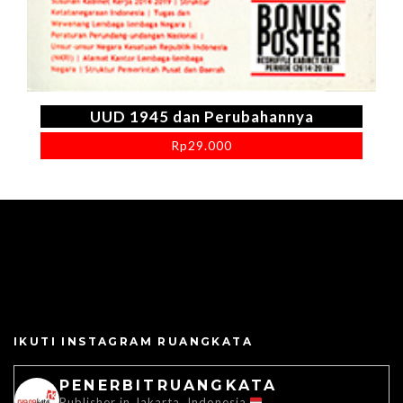
UUD 1945 dan Perubahannya
Rp
29.000
IKUTI INSTAGRAM RUANGKATA
PENERBITRUANGKATA
Publisher in Jakarta, Indonesia