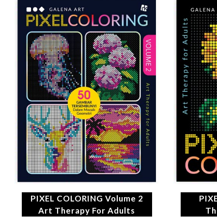
PIXEL COLORING Volume 2
PIX
Art Therapy For Adults
Th