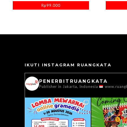
Rp
99.000
IKUTI INSTAGRAM RUANGKATA
PENERBITRUANGKATA
Publisher in Jakarta, Indonesia
www.ruang